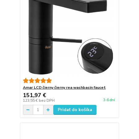
Amar LCD čierny čierny rea washbasin faucet
151,97 €
3-6 dní
123,55 €
bez DPH
Pridať do košíka