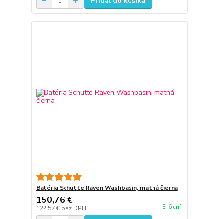
Pridať do košíka
Batéria Schütte Raven Washbasin, matná čierna
150,76 €
3-6 dní
122,57 €
bez DPH