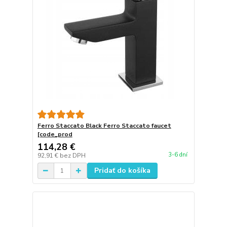
Ferro Staccato Black Ferro Staccato faucet
[code_prod
114,28 €
3-6 dní
92,91 €
bez DPH
Pridať do košíka