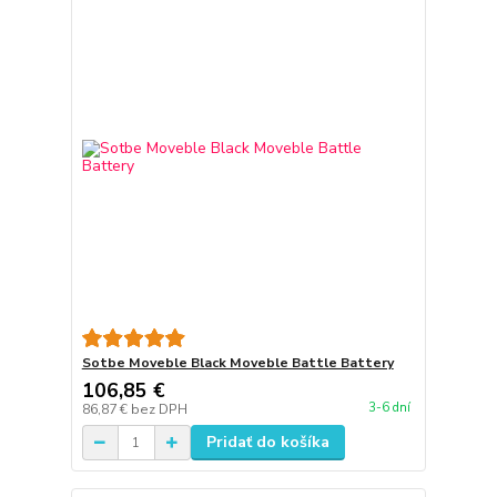
Sotbe Moveble Black Moveble Battle Battery
106,85 €
3-6 dní
86,87 €
bez DPH
Pridať do košíka