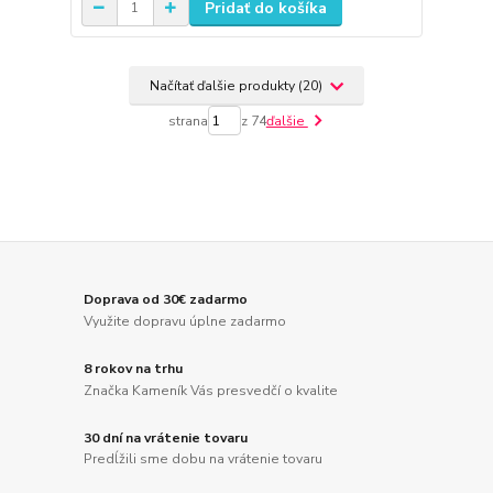
Pridať do košíka
Načítať ďalšie produkty (20)
strana
z 74
ďalšie
Doprava od 30€ zadarmo
Využite dopravu úplne zadarmo
8 rokov na trhu
Značka Kameník Vás presvedčí o kvalite
30 dní na vrátenie tovaru
Predĺžili sme dobu na vrátenie tovaru