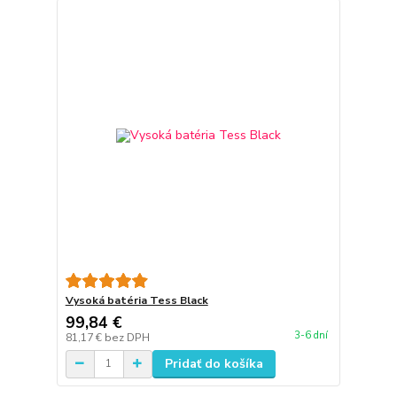
Vysoká batéria Tess Black
99,84 €
3-6 dní
81,17 €
bez DPH
Pridať do košíka