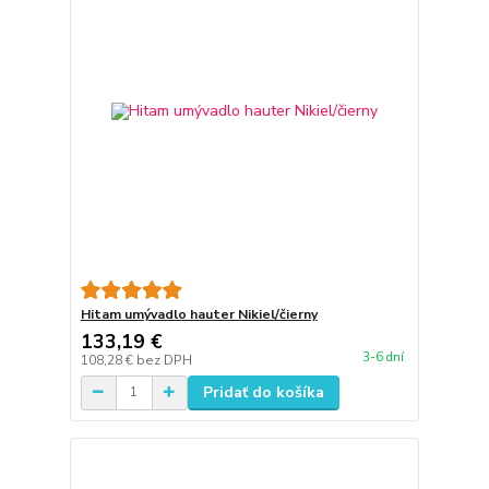
Hitam umývadlo hauter Nikiel/čierny
133,19 €
3-6 dní
108,28 €
bez DPH
Pridať do košíka