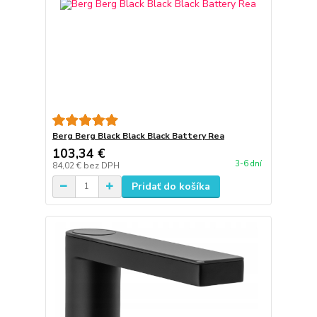
Berg Berg Black Black Black Battery Rea
103,34 €
3-6 dní
84,02 €
bez DPH
Pridať do košíka