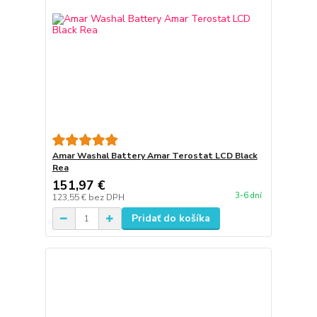
Amar Washal Battery Amar Terostat LCD Black
Rea
151,97 €
3-6 dní
123,55 €
bez DPH
Pridať do košíka