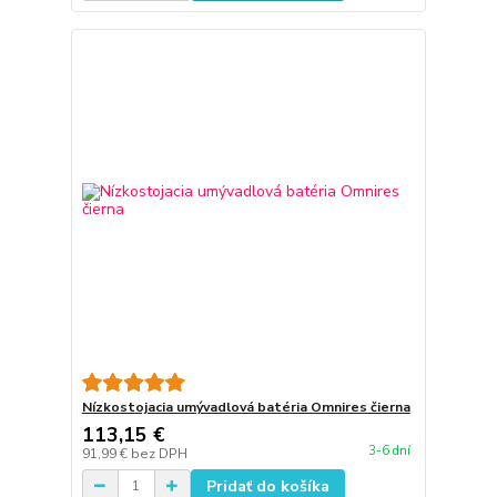
Nízkostojacia umývadlová batéria Omnires čierna
113,15 €
3-6 dní
91,99 €
bez DPH
Pridať do košíka