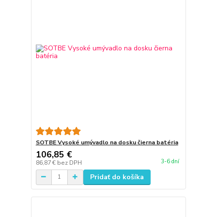
SOTBE Vysoké umývadlo na dosku čierna batéria
106,85 €
3-6 dní
86,87 €
bez DPH
Pridať do košíka