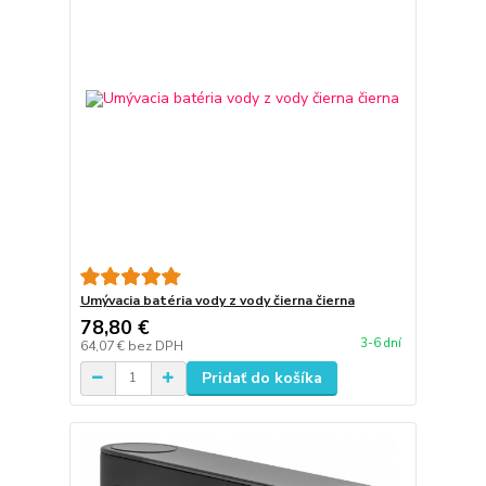
Umývacia batéria vody z vody čierna čierna
78,80 €
3-6 dní
64,07 €
bez DPH
Pridať do košíka