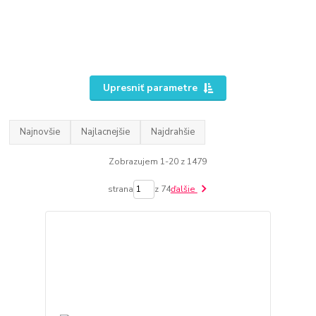
Upresniť parametre
Najnovšie
Najlacnejšie
Najdrahšie
Zobrazujem 1-20 z 1479
strana
z 74
ďalšie