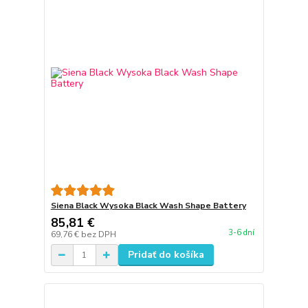
Siena Black Wysoka Black Wash Shape Battery
85,81 €
3-6 dní
69,76 €
bez DPH
Pridať do košíka