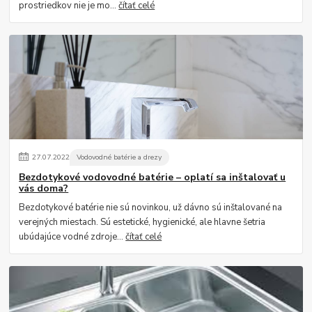
prostriedkov nie je mo...
čítať celé
27
.
07
.
2022
Vodovodné batérie a drezy
Bezdotykové vodovodné batérie – oplatí sa inštalovať u
vás doma?
Bezdotykové batérie nie sú novinkou, už dávno sú inštalované na
verejných miestach. Sú estetické, hygienické, ale hlavne šetria
ubúdajúce vodné zdroje...
čítať celé