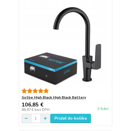
Sotbe High Black High Black Battery
106,85 €
3-6 dní
86,87 €
bez DPH
Pridať do košíka