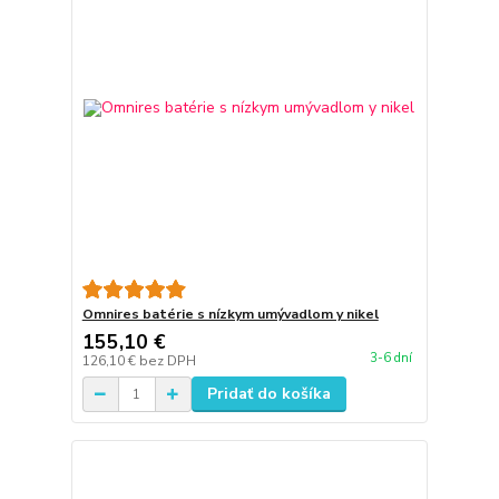
Omnires batérie s nízkym umývadlom y nikel
155,10 €
3-6 dní
126,10 €
bez DPH
Pridať do košíka