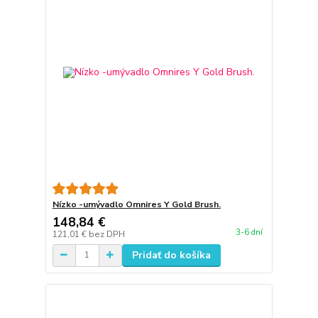
Nízko -umývadlo Omnires Y Gold Brush.
148,84 €
3-6 dní
121,01 €
bez DPH
Pridať do košíka