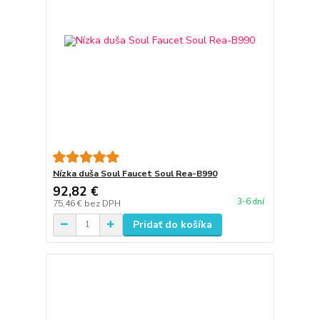
Nízka duša Soul Faucet Soul Rea-B990
92,82 €
3-6 dní
75,46 €
bez DPH
Pridať do košíka