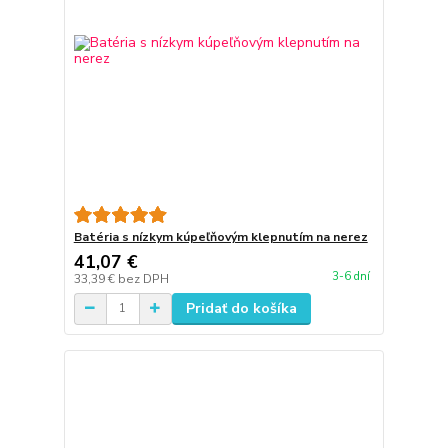
Batéria s nízkym kúpeľňovým klepnutím na nerez
41,07 €
3-6 dní
33,39 €
bez DPH
Pridať do košíka