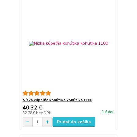
Nízka kúpeľňa kohútika kohútika 1100
40,32 €
3-6 dní
32,78 €
bez DPH
Pridať do košíka