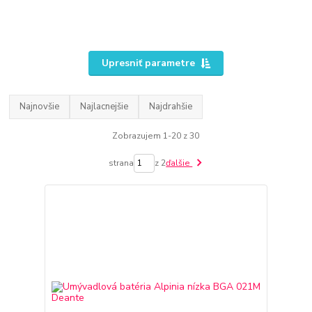
Upresniť parametre
Najnovšie
Najlacnejšie
Najdrahšie
Zobrazujem 1-20 z 30
strana
z 2
ďalšie