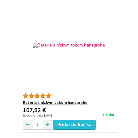
Batéria s nízkym tokom hansgrohe
107,82 €
3-6 dní
87,66 €
bez DPH
Pridať do košíka