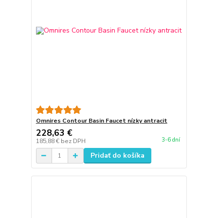
Omnires Contour Basin Faucet nízky antracit
228,63 €
3-6 dní
185,88 €
bez DPH
Pridať do košíka