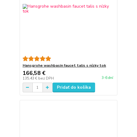
Hansgrohe washbasin faucet talis s nízky tok
166,58 €
3-6 dní
135,43 €
bez DPH
Pridať do košíka