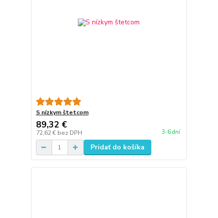
S nízkym štetcom
89,32 €
3-6 dní
72,62 €
bez DPH
Pridať do košíka