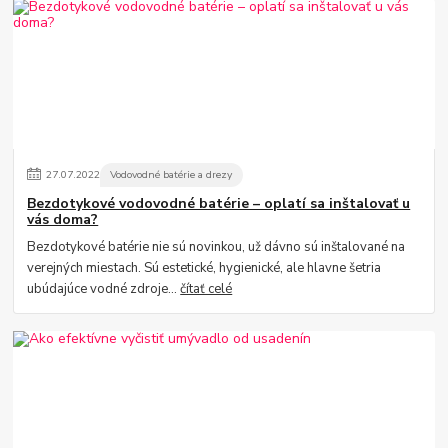
27
.
07
.
2022
Vodovodné batérie a drezy
Bezdotykové vodovodné batérie – oplatí sa inštalovať u
vás doma?
Bezdotykové batérie nie sú novinkou, už dávno sú inštalované na
verejných miestach. Sú estetické, hygienické, ale hlavne šetria
ubúdajúce vodné zdroje...
čítať celé