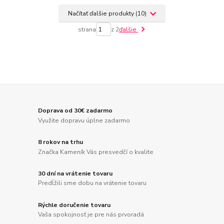
Načítať ďalšie produkty (10)
strana
z 2
ďalšie
Doprava od 30€ zadarmo
Využite dopravu úplne zadarmo
8 rokov na trhu
Značka Kameník Vás presvedčí o kvalite
30 dní na vrátenie tovaru
Predĺžili sme dobu na vrátenie tovaru
Rýchle doručenie tovaru
Vaša spokojnosť je pre nás prvoradá