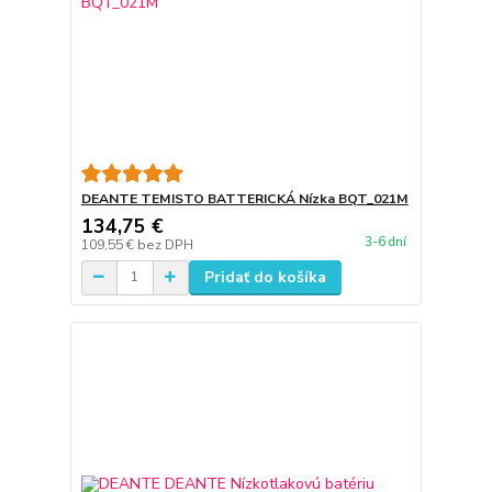
DEANTE TEMISTO BATTERICKÁ Nízka BQT_021M
134,75 €
3-6 dní
109,55 €
bez DPH
Pridať do košíka