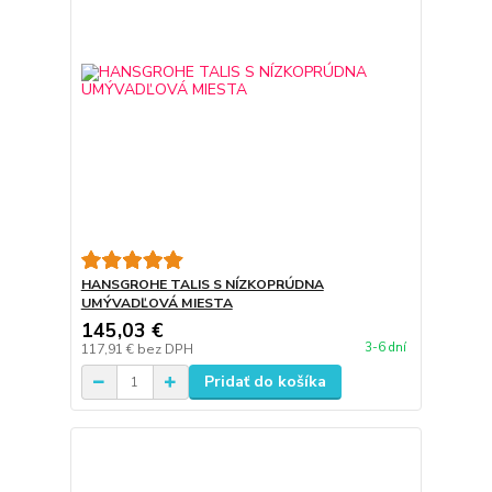
HANSGROHE TALIS S NÍZKOPRÚDNA
UMÝVADĽOVÁ MIESTA
145,03 €
3-6 dní
117,91 €
bez DPH
Pridať do košíka