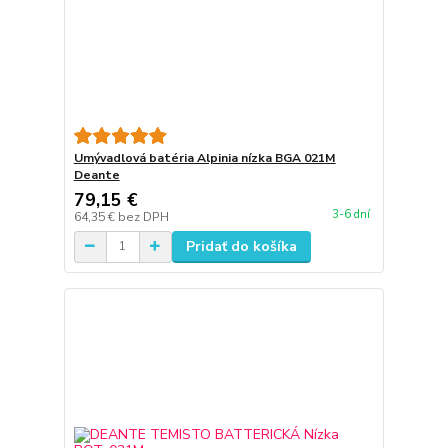
Umývadlová batéria Alpinia nízka BGA 021M
Deante
79,15 €
3-6 dní
64,35 €
bez DPH
Pridať do košíka