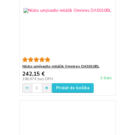
Nízko umývadlo miláčik Omnires DA5010BL
242,15 €
3-6 dní
196,87 €
bez DPH
Pridať do košíka