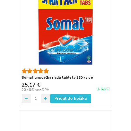
Somat umývačka riadu tablety 150 ks de
25,17 €
3-6 dní
20,46 €
bez DPH
Pridať do košíka