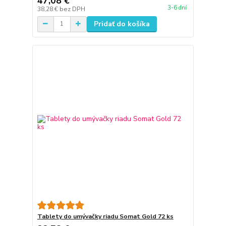
47,08 €
3-6 dní
38,28 €
bez DPH
Pridať do košíka
Tablety do umývačky riadu Somat Gold 72 ks