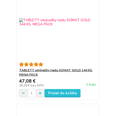
TABLETY umývačky riadu SOMAT GOLD 144 KS.
MEGA PACK
47,08 €
3-6 dní
38,28 €
bez DPH
Pridať do košíka