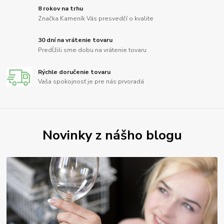
8 rokov na trhu
Značka Kameník Vás presvedčí o kvalite
30 dní na vrátenie tovaru
Predĺžili sme dobu na vrátenie tovaru
Rýchle doručenie tovaru
Vaša spokojnosť je pre nás prvoradá
Novinky z nášho blogu