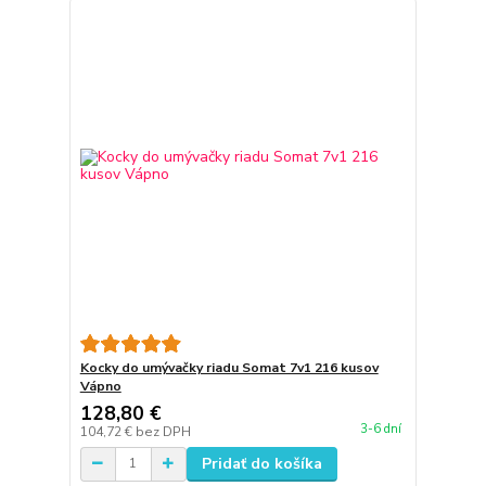
Kocky do umývačky riadu Somat 7v1 216 kusov
Vápno
128,80 €
3-6 dní
104,72 €
bez DPH
Pridať do košíka