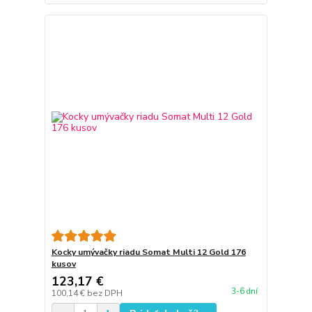
Kocky umývačky riadu Somat Multi 12 Gold 176
kusov
123,17 €
3-6 dní
100,14 €
bez DPH