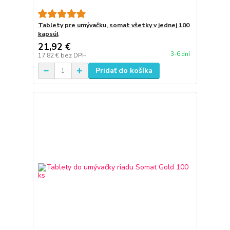
Tablety pre umývačku, somat všetky v jednej 100
kapsúl
21,92 €
3-6 dní
17,82 €
bez DPH
Pridať do košíka