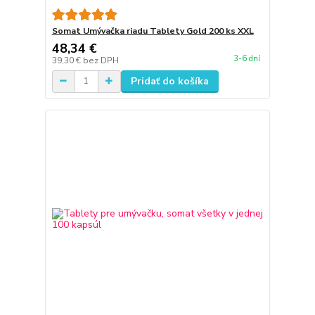
Somat Umývačka riadu Tablety Gold 200 ks XXL
48,34 €
3-6 dní
39,30 €
bez DPH
Pridať do košíka