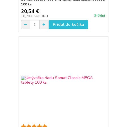
100 ks
20,54 €
3-6 dní
16,70 €
bez DPH
Pridať do košíka