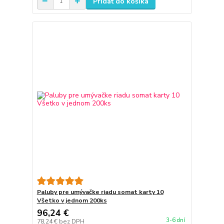
Pridať do košíka
Paluby pre umývačke riadu somat karty 10
Všetko v jednom 200ks
96,24 €
3-6 dní
78,24 €
bez DPH