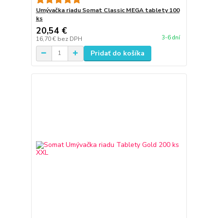
Umývačka riadu Somat Classic MEGA tablety 100
ks
20,54 €
3-6 dní
16,70 €
bez DPH
Pridať do košíka