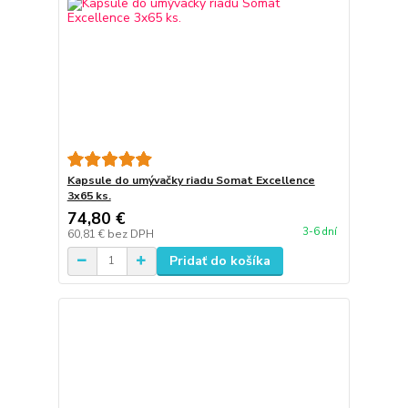
Kapsule do umývačky riadu Somat Excellence
3x65 ks.
74,80 €
3-6 dní
60,81 €
bez DPH
Pridať do košíka