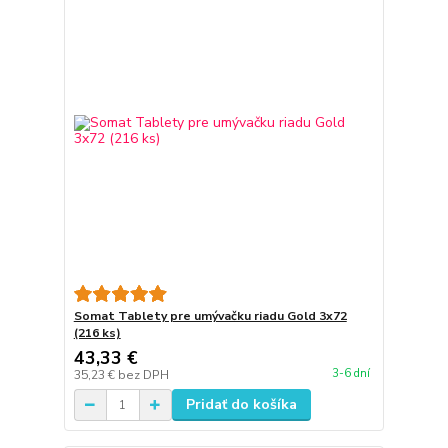
Somat Tablety pre umývačku riadu Gold 3x72
(216 ks)
43,33 €
3-6 dní
35,23 €
bez DPH
Pridať do košíka