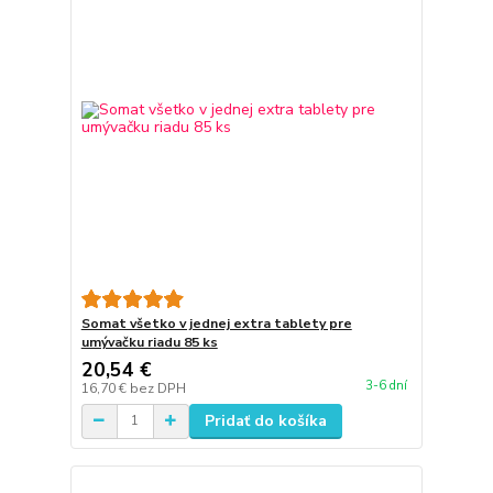
Somat všetko v jednej extra tablety pre
umývačku riadu 85 ks
20,54 €
3-6 dní
16,70 €
bez DPH
Pridať do košíka