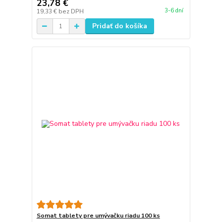
23,78 €
3-6 dní
19,33 €
bez DPH
Pridať do košíka
Somat tablety pre umývačku riadu 100 ks