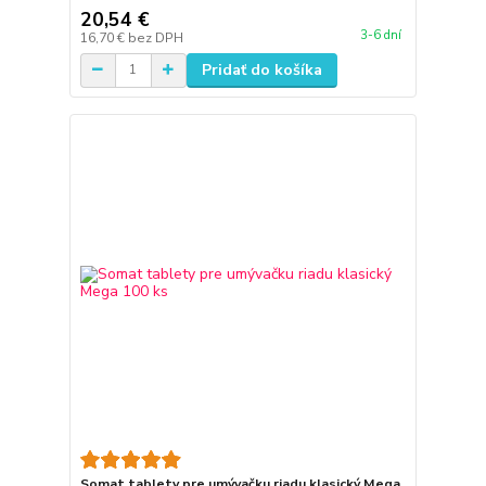
20,54 €
3-6 dní
16,70 €
bez DPH
Pridať do košíka
Somat tablety pre umývačku riadu klasický Mega