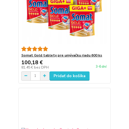
Somat Gold tablety pre umývačku riadu 600 ks
100,18 €
3-6 dní
81,45 €
bez DPH
Pridať do košíka