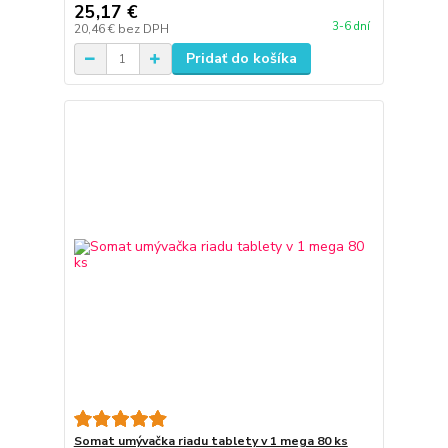
25,17 €
3-6 dní
20,46 €
bez DPH
Pridať do košíka
Somat umývačka riadu tablety v 1 mega 80 ks