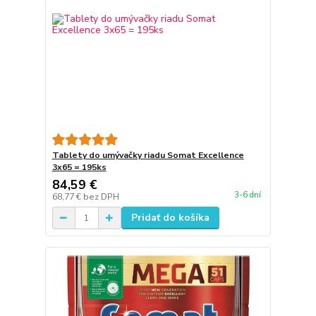
Tablety do umývačky riadu Somat Excellence
3x65 = 195ks
84,59 €
3-6 dní
68,77 €
bez DPH
Pridať do košíka