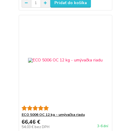
Pridať do košíka
ECO 5006 OC 12 kg - umývačka riadu
66,46 €
3-6 dní
54,03 €
bez DPH