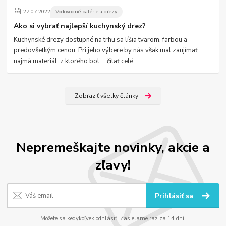
27
.
07
.
2022
Vodovodné batérie a drezy
Ako si vybrať najlepší kuchynský drez?
Kuchynské drezy dostupné na trhu sa líšia tvarom, farbou a
predovšetkým cenou. Pri jeho výbere by nás však mal zaujímať
najmä materiál, z ktorého bol ...
čítať celé
Zobraziť všetky články
Nepremeškajte novinky, akcie a
zľavy!
Prihlásiť sa
Môžete sa kedykoľvek odhlásiť. Zasielame raz za 14 dní.