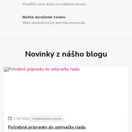
Predĺžili sme dobu na vrátenie tovaru
Rýchle doručenie tovaru
Vaša spokojnosť je pre nás prvoradá
Novinky z nášho blogu
27
.
07
.
2022
Upratovanie a pranie
Potrebné prípravky do umývačky riadu