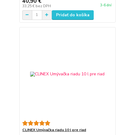
40,90 €
3-6 dní
33,25 €
bez DPH
Pridať do košíka
CLINEX Umývačka riadu 10 l pre riad