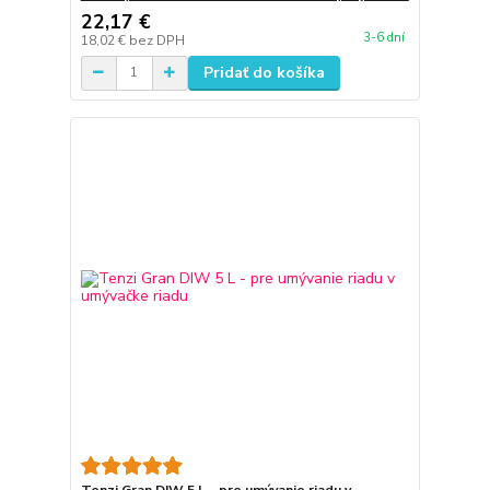
22,17 €
3-6 dní
18,02 €
bez DPH
Pridať do košíka