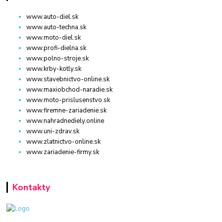
www.auto-diel.sk
www.auto-techna.sk
www.moto-diel.sk
www.profi-dielna.sk
www.polno-stroje.sk
www.krby-kotly.sk
www.stavebnictvo-online.sk
www.maxiobchod-naradie.sk
www.moto-prislusenstvo.sk
www.firemne-zariadenie.sk
www.nahradnediely.online
www.uni-zdrav.sk
www.zlatnictvo-online.sk
www.zariadenie-firmy.sk
Kontakty