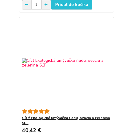
Pridať do košíka
Cítiť Ekologická umývačka riadu, ovocia a zelenina
5LT
40,42 €