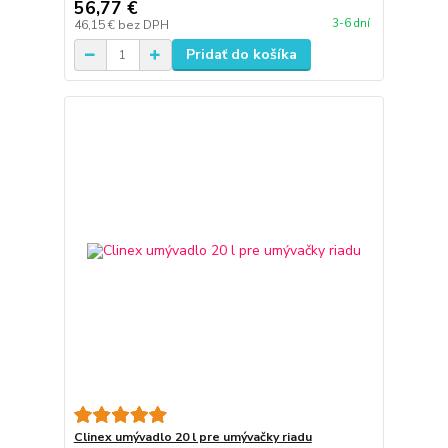
56,77 €
3-6 dní
46,15 €
bez DPH
Pridať do košíka
Clinex umývadlo 20 l pre umývačky riadu