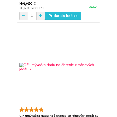
96,68 €
3-6 dní
78,60 €
bez DPH
Pridať do košíka
CIF umývačka riadu na čistenie citrónových jedál 5l