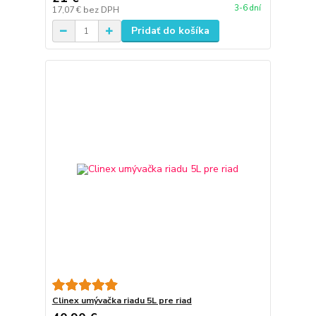
3-6 dní
17,07 €
bez DPH
Pridať do košíka
Clinex umývačka riadu 5L pre riad