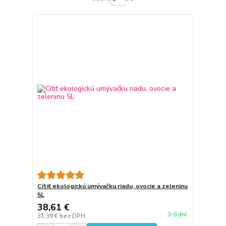
Cítiť ekologickú umývačku riadu, ovocie a zeleninu
5L
38,61 €
3-6 dní
31,39 €
bez DPH