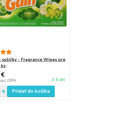
 sušičky - Fragrance Wipes pre
 ks
 €
3-6 dní
bez DPH
Pridať do košíka