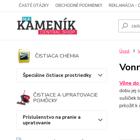
ČASTÉ OTÁZKY
OBCHODNÉ PODMIENKY
REKLAMÁCIA - 
Úvod
V
ČISTIACA CHÉMIA
Vonn
Špeciálne čistiace prostriedky
Vône do 
dobu jej 
ČISTIACE A UPRATOVACIE
sušičiek b
POMÔCKY
priložiť k
Príslušenstvo na pranie a
upratovanie