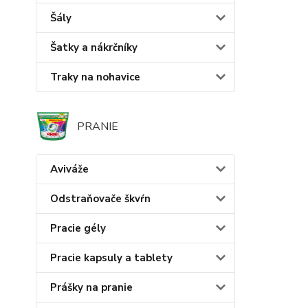
Šály
Šatky a nákrčníky
Traky na nohavice
PRANIE
Aviváže
Odstraňovače škvŕn
Pracie gély
Pracie kapsuly a tablety
Prášky na pranie