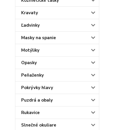
Kozmetické tašky
Kravaty
Ľadvinky
Masky na spanie
Motýliky
Opasky
Peňaženky
Pokrývky hlavy
Puzdrá a obaly
Rukavice
Slnečné okuliare