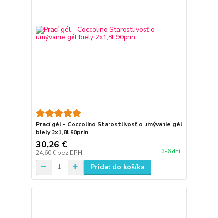
Prací gél - Coccolino Starostlivosť o umývanie gél
biely 2x1,8l 90prin
30,26 €
3-6 dní
24,60 €
bez DPH
Pridať do košíka