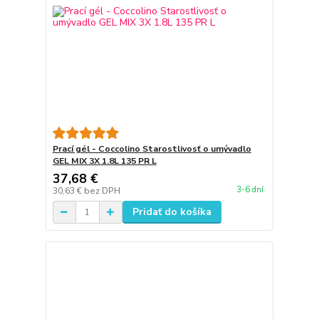
Prací gél - Coccolino Starostlivosť o umývadlo
GEL MIX 3X 1.8L 135 PR L
37,68 €
3-6 dní
30,63 €
bez DPH
Pridať do košíka