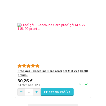
Prací gél - Coccolino Care prací gél MIX 2x 1,8L 90
praní L.
30,26 €
3-6 dní
24,60 €
bez DPH
Pridať do košíka