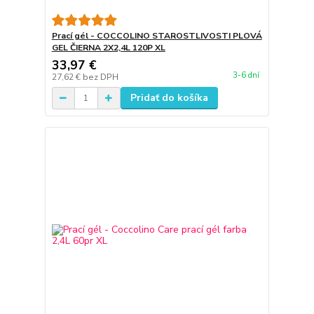
Prací gél - COCCOLINO STAROSTLIVOSTI PLOVÁ
GEL ČIERNA 2X2,4L 120P XL
33,97 €
3-6 dní
27,62 €
bez DPH
Pridať do košíka