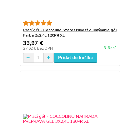
Prací gél - Coccolino Starostlivosť o umývanie gél
Farba 2x2,4L 120PR XL
33,97 €
3-6 dní
27,62 €
bez DPH
Pridať do košíka