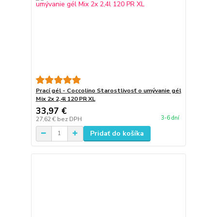
Prací gél - Coccolino Starostlivosť o umývanie gél
Mix 2x 2,4l 120 PR XL
33,97 €
3-6 dní
27,62 €
bez DPH
Pridať do košíka