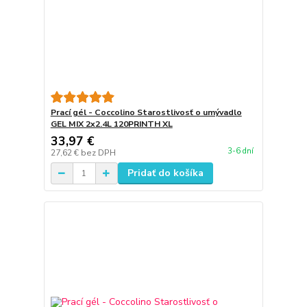
Prací gél - Coccolino Starostlivosť o umývadlo
GEL MIX 2x2.4L 120PRINTH XL
33,97 €
3-6 dní
27,62 €
bez DPH
Pridať do košíka