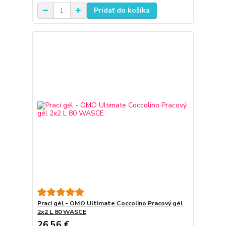
Pridať do košíka
Prací gél - OMO Ultimate Coccolino Pracový gél
2x2 L 80 WASCE
26,56 €