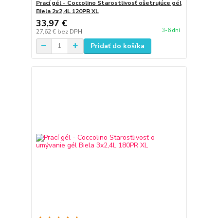
Prací gél - Coccolino Starostlivosť ošetrujúce gél
Biela 2x2,4L 120PR XL
33,97 €
3-6 dní
27,62 €
bez DPH
Pridať do košíka