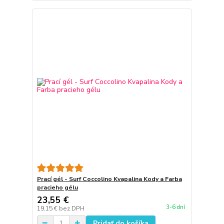
Prací gél - Surf Coccolino Kvapalina Kody a Farba
pracieho gélu
23,55 €
3-6 dní
19,15 €
bez DPH
Pridať do košíka