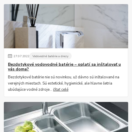
27
.
07
.
2022
Vodovodné batérie a drezy
Bezdotykové vodovodné batérie – oplatí sa inštalovať u
vás doma?
Bezdotykové batérie nie sú novinkou, už dávno sú inštalované na
verejných miestach. Sú estetické, hygienické, ale hlavne šetria
ubúdajúce vodné zdroje...
čítať celé