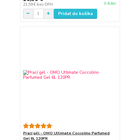
3-6 dní
21,59 €
bez DPH
Pridať do košíka
Prací gél - OMO Ultimate Coccolino Parfumed
Gel 6L 120PR