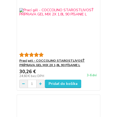
Prací gél - COCCOLINO STAROSTLIVOSŤ
PRÍPRAVA GEL MIX 2X 1,8L 90 PÍSANIE L
30,26 €
3-6 dní
24,60 €
bez DPH
Pridať do košíka