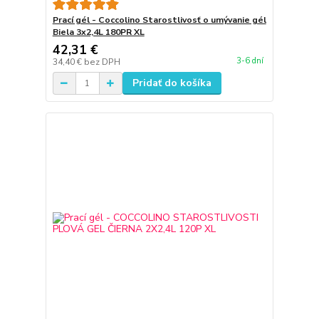
Prací gél - Coccolino Starostlivosť o umývanie gél
Biela 3x2,4L 180PR XL
42,31 €
3-6 dní
34,40 €
bez DPH
Pridať do košíka