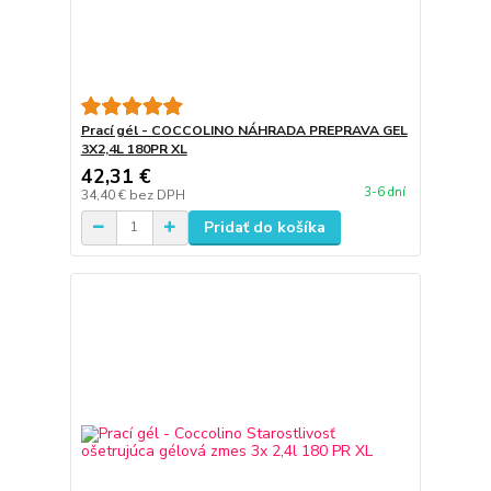
Prací gél - COCCOLINO NÁHRADA PREPRAVA GEL
3X2,4L 180PR XL
42,31 €
3-6 dní
34,40 €
bez DPH
Pridať do košíka