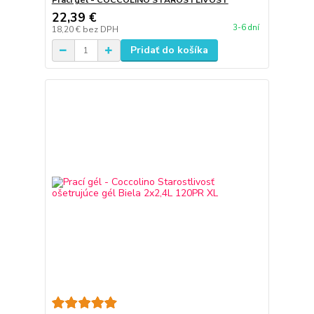
Prací gél - COCCOLINO STAROSTLIVOST
22,39 €
3-6 dní
18,20 €
bez DPH
Pridať do košíka