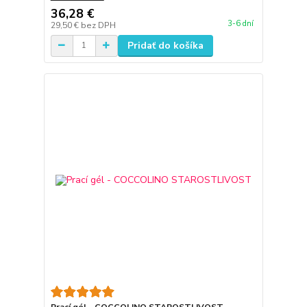
36,28 €
3-6 dní
29,50 €
bez DPH
Pridať do košíka