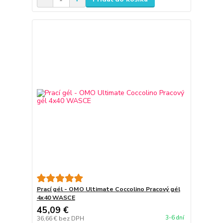
Prací gél - OMO Ultimate Coccolino Pracový gél
4x40 WASCE
45,09 €
3-6 dní
36,66 €
bez DPH