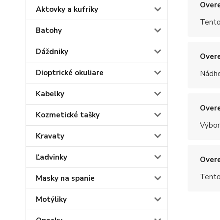
Overe
Aktovky a kufríky
Tento
Batohy
Dáždniky
Overe
Dioptrické okuliare
Nádhe
Kabelky
Overe
Kozmetické tašky
Výbor
Kravaty
Ľadvinky
Overe
Tento
Masky na spanie
Motýliky