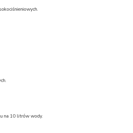
sokociśnieniowych.
ch.
u na 10 litrów wody.