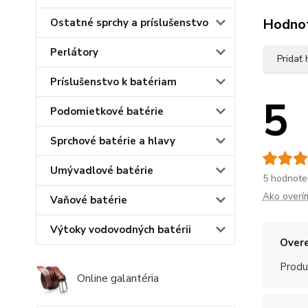
Hodno
Ostatné sprchy a príslušenstvo
Perlátory
Pridať
Príslušenstvo k batériam
5
Podomietkové batérie
Sprchové batérie a hlavy
Umývadlové batérie
5 hodnote
Ako overí
Vaňové batérie
Výtoky vodovodných batérii
Overe
Produ
Online galantéria