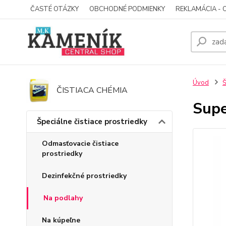
ČASTÉ OTÁZKY
OBCHODNÉ PODMIENKY
REKLAMÁCIA - 
Úvod
Š
ČISTIACA CHÉMIA
Supe
Špeciálne čistiace prostriedky
Odmasťovacie čistiace
prostriedky
Dezinfekčné prostriedky
Na podlahy
Na kúpeľne