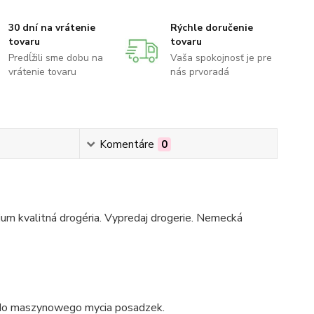
30 dní na vrátenie
Rýchle doručenie
tovaru
tovaru
Predĺžili sme dobu na
Vaša spokojnosť je pre
vrátenie tovaru
nás prvoradá
Komentáre
0
mium kvalitná drogéria. Vypredaj drogerie. Nemecká
o do maszynowego mycia posadzek.