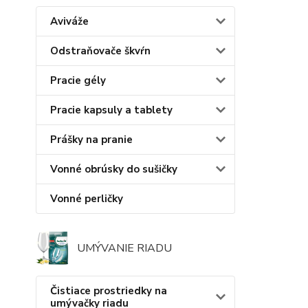
Aviváže
Odstraňovače škvŕn
Pracie gély
Pracie kapsuly a tablety
Prášky na pranie
Vonné obrúsky do sušičky
Vonné perličky
UMÝVANIE RIADU
Čistiace prostriedky na
umývačky riadu