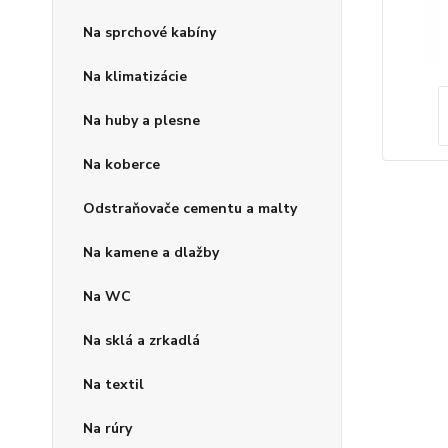
Na sprchové kabíny
Na klimatizácie
Na huby a plesne
Na koberce
Odstraňovače cementu a malty
Na kamene a dlažby
Na WC
Na sklá a zrkadlá
Na textil
Na rúry