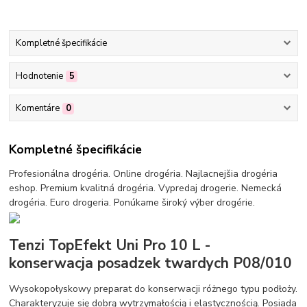
Kompletné špecifikácie
Hodnotenie
5
Komentáre
0
Kompletné špecifikácie
Profesionálna drogéria. Online drogéria. Najlacnejšia drogéria
eshop. Premium kvalitná drogéria. Vypredaj drogerie. Nemecká
drogéria. Euro drogeria. Ponúkame široký výber drogérie.
Tenzi TopEfekt Uni Pro 10 L -
konserwacja posadzek twardych P08/010
Wysokopołyskowy preparat do konserwacji różnego typu podłoży.
Charakteryzuje się dobrą wytrzymałością i elastycznością. Posiada