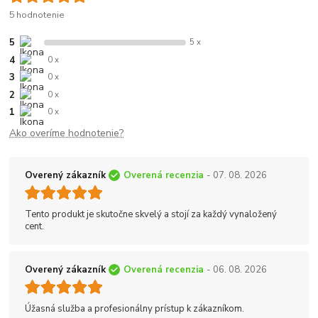
5 hodnotenie
5
5 x
4
0 x
3
0 x
2
0 x
1
0 x
Ako overíme hodnotenie?
Overený zákazník
Overená recenzia
- 07. 08. 2026
Tento produkt je skutočne skvelý a stojí za každý vynaložený
cent.
Overený zákazník
Overená recenzia
- 06. 08. 2026
Úžasná služba a profesionálny prístup k zákazníkom.