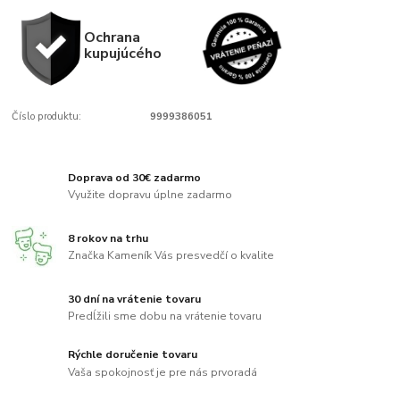
Ochrana
kupujúcého
Číslo produktu:
9999386051
Doprava od 30€ zadarmo
Využite dopravu úplne zadarmo
8 rokov na trhu
Značka Kameník Vás presvedčí o kvalite
30 dní na vrátenie tovaru
Predĺžili sme dobu na vrátenie tovaru
Rýchle doručenie tovaru
Vaša spokojnosť je pre nás prvoradá