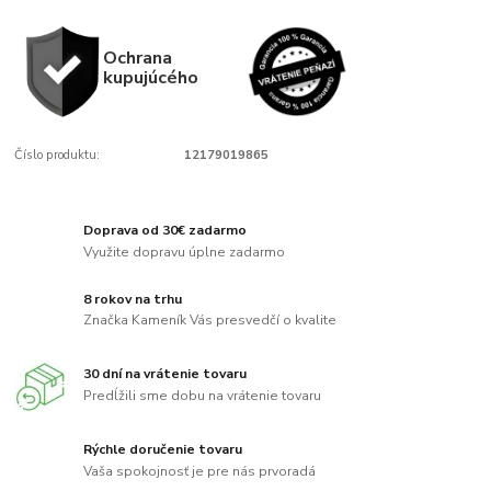
Ochrana
kupujúcého
Číslo produktu:
12179019865
Doprava od 30€ zadarmo
Využite dopravu úplne zadarmo
8 rokov na trhu
Značka Kameník Vás presvedčí o kvalite
30 dní na vrátenie tovaru
Predĺžili sme dobu na vrátenie tovaru
Rýchle doručenie tovaru
Vaša spokojnosť je pre nás prvoradá