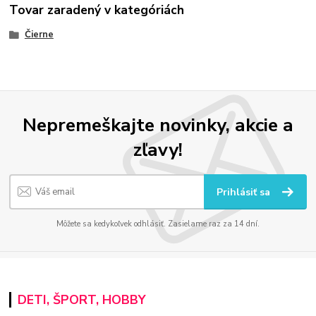
Tovar zaradený v kategóriách
Čierne
Nepremeškajte novinky, akcie a
zľavy!
Prihlásiť sa
Môžete sa kedykoľvek odhlásiť. Zasielame raz za 14 dní.
DETI, ŠPORT, HOBBY