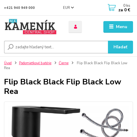
0
ks
EUR
+421 940 949 000
za
0 €
Menu
Hľadať
Úvod
Podomietkové batérie
Čierne
Flip Black Black Flip Black Low
Rea
Flip Black Black Flip Black Low
Rea