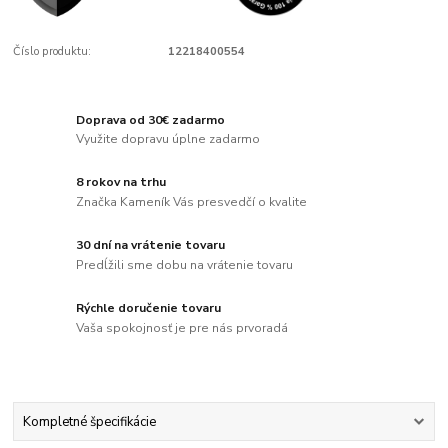
Číslo produktu:
12218400554
Doprava od 30€ zadarmo
Využite dopravu úplne zadarmo
8 rokov na trhu
Značka Kameník Vás presvedčí o kvalite
30 dní na vrátenie tovaru
Predĺžili sme dobu na vrátenie tovaru
Rýchle doručenie tovaru
Vaša spokojnosť je pre nás prvoradá
Kompletné špecifikácie