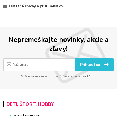
Ostatné sprchy a príslušenstvo
Nepremeškajte novinky, akcie a
zľavy!
Prihlásiť sa
Môžete sa kedykoľvek odhlásiť. Zasielame raz za 14 dní.
DETI, ŠPORT, HOBBY
www.kamenik.sk