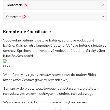
Hodnotenie
5
Komentáre
0
Kompletné špecifikácie
Vodovodné batérie, bidetové batérie, sprchové vodovodné
batérie. Krásne retro kúpelňové batérie. Vaňové betérie stojaté so
sprchov. Sprchové a umyvadlové vodovodné batérie. Široký výber
kúpeľňových batérii.
Opis:
Wielofunkcyjny ręczny zestaw natryskowy do toalety Bidet
łazienkowy Zestaw głowicy prysznicowej
Ten spray do bidetu toaletowego jest połączony z pistoletem
natryskowym, wężem i uchwytem pistoletu natryskowego.
Wykonany jest z ABS z chromowanym wykończeniem.