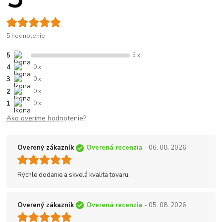
5 hodnotenie
5
5 x
4
0 x
3
0 x
2
0 x
1
0 x
Ako overíme hodnotenie?
Overený zákazník
Overená recenzia
- 06. 08. 2026
Rýchle dodanie a skvelá kvalita tovaru.
Overený zákazník
Overená recenzia
- 05. 08. 2026