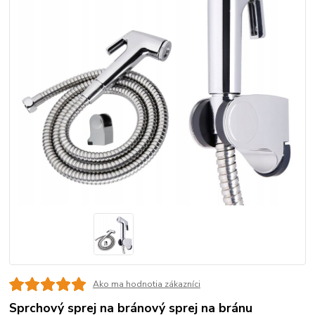
Ako ma hodnotia zákazníci
Sprchový sprej na bránový sprej na bránu