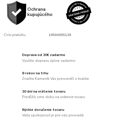
Ochrana
kupujúcého
Číslo produktu:
10504055129
Doprava od 30€ zadarmo
Využite dopravu úplne zadarmo
8 rokov na trhu
Značka Kameník Vás presvedčí o kvalite
30 dní na vrátenie tovaru
Predĺžili sme dobu na vrátenie tovaru
Rýchle doručenie tovaru
Vaša spokojnosť je pre nás prvoradá