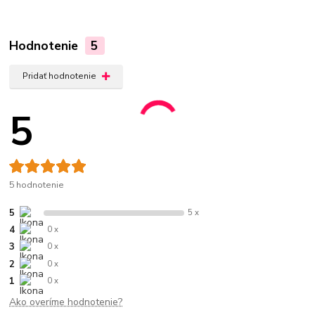
Hodnotenie
5
Pridať hodnotenie
5
5 hodnotenie
5
5 x
4
0 x
3
0 x
2
0 x
1
0 x
Ako overíme hodnotenie?