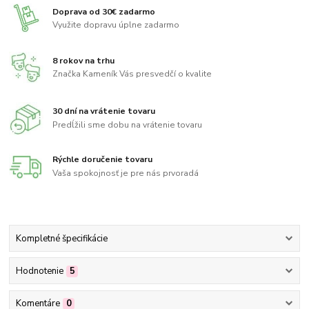
Doprava od 30€ zadarmo
Využite dopravu úplne zadarmo
8 rokov na trhu
Značka Kameník Vás presvedčí o kvalite
30 dní na vrátenie tovaru
Predĺžili sme dobu na vrátenie tovaru
Rýchle doručenie tovaru
Vaša spokojnosť je pre nás prvoradá
Kompletné špecifikácie
Hodnotenie
5
Komentáre
0