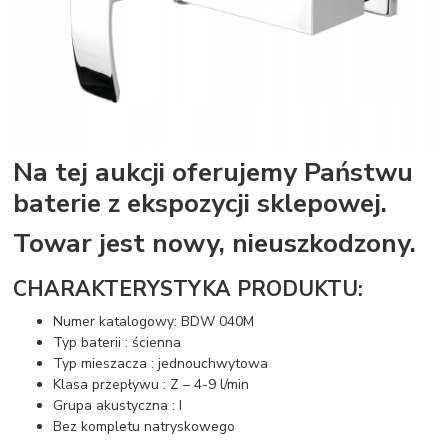
Na tej aukcji oferujemy Państwu
baterie z ekspozycji sklepowej.
Towar jest nowy, nieuszkodzony.
CHARAKTERYSTYKA PRODUKTU:
Numer katalogowy: BDW 040M
Typ baterii : ścienna
Typ mieszacza : jednouchwytowa
Klasa przepływu : Z – 4-9 l/min
Grupa akustyczna : I
Bez kompletu natryskowego