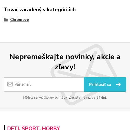
Tovar zaradený v kategóriách
Chrómové
Nepremeškajte novinky, akcie a
zľavy!
Prihlásiť sa
Môžete sa kedykoľvek odhlásiť. Zasielame raz za 14 dní.
DETI, ŠPORT, HOBBY