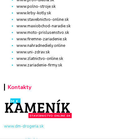
www.polno-stroje.sk
www.krby-kotly.sk
www.stavebnictvo-online.sk
www.maxiobchod-naradie.sk
www.moto-prislusenstvo.sk
www.firemne-zariadenie.sk
www.nahradnediely.online
www.uni-zdrav.sk
www.zlatnictvo-online.sk
www.zariadenie-firmy.sk
Kontakty
www.dm-drogeria.sk