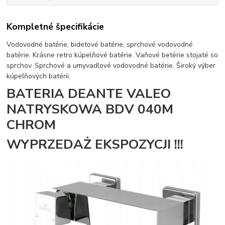
Kompletné špecifikácie
Vodovodné batérie, bidetové batérie, sprchové vodovodné
batérie. Krásne retro kúpelňové batérie. Vaňové betérie stojaté so
sprchov. Sprchové a umyvadlové vodovodné batérie. Široký výber
kúpeľňových batérii.
BATERIA DEANTE VALEO
NATRYSKOWA BDV 040M
CHROM
WYPRZEDAŻ EKSPOZYCJI !!!