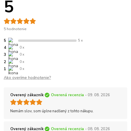
5
5 hodnotenie
5
5 x
4
0 x
3
0 x
2
0 x
1
0 x
Ako overíme hodnotenie?
Overený zákazník
Overená recenzia
- 09. 08. 2026
Nemám slov, som úplne nadšený z tohto nákupu.
Overený zákazník
Overená recenzia
- 08. 08. 2026