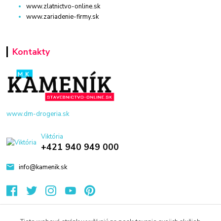
www.zlatnictvo-online.sk
www.zariadenie-firmy.sk
Kontakty
www.dm-drogeria.sk
Viktória
+421 940 949 000
info@kamenik.sk