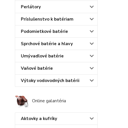
Perlátory
Príslušenstvo k batériam
Podomietkové batérie
Sprchové batérie a hlavy
Umývadlové batérie
Vaňové batérie
Výtoky vodovodných batérii
Online galantéria
Aktovky a kufríky