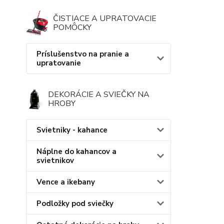
ČISTIACE A UPRATOVACIE
POMÔCKY
Príslušenstvo na pranie a
upratovanie
DEKORÁCIE A SVIEČKY NA
HROBY
Svietniky - kahance
Náplne do kahancov a
svietnikov
Vence a ikebany
Podložky pod sviečky