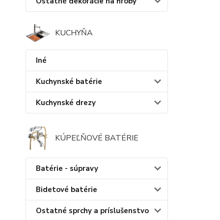
Ostatné dekorácie na hroby
KUCHYŇA
Iné
Kuchynské batérie
Kuchynské drezy
KÚPEĽŇOVÉ BATÉRIE
Batérie - súpravy
Bidetové batérie
Ostatné sprchy a príslušenstvo