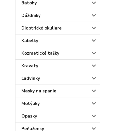
Batohy
Dáždniky
Dioptrické okuliare
Kabelky
Kozmetické tašky
Kravaty
Ľadvinky
Masky na spanie
Motýliky
Opasky
Peňaženky