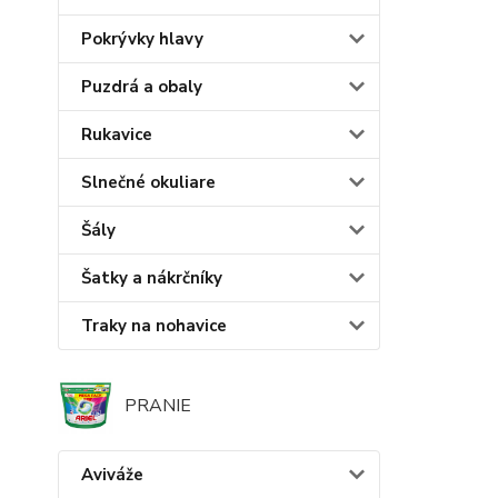
Pokrývky hlavy
Puzdrá a obaly
Rukavice
Slnečné okuliare
Šály
Šatky a nákrčníky
Traky na nohavice
PRANIE
Aviváže