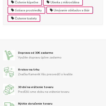
Čistenie kúpeľne
Utierka z mikrovlákna
čistiace prostriedky
Umývanie obkladov a škár
Čistenie toalety
Doprava od 30€ zadarmo
Využite dopravu úplne zadarmo
8 rokov na trhu
Značka Kameník Vás presvedčí o kvalite
30 dní na vrátenie tovaru
Predĺžili sme dobu na vrátenie tovaru
Rýchle doručenie tovaru