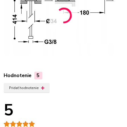
Hodnotenie
5
Pridať hodnotenie
5