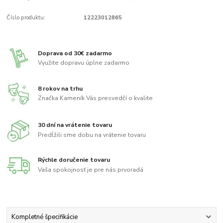
Číslo produktu:
12223012865
Doprava od 30€ zadarmo
Využite dopravu úplne zadarmo
8 rokov na trhu
Značka Kameník Vás presvedčí o kvalite
30 dní na vrátenie tovaru
Predĺžili sme dobu na vrátenie tovaru
Rýchle doručenie tovaru
Vaša spokojnosť je pre nás prvoradá
Kompletné špecifikácie