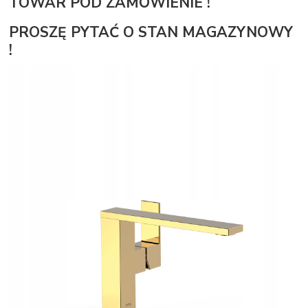
TOWAR POD ZAMÓWIENIE !
PROSZĘ PYTAĆ O STAN MAGAZYNOWY
!