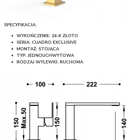
SPECYFIKACJA:
WYKOŃCZENIE: 24-K ZŁOTO
SERIA: CUADRO EXCLUSIVE
MONTAŻ: STOJĄCA
TYP: JEDNOUCHWYTOWA
RODZAJ WYLEWKI: RUCHOMA