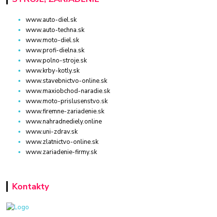
www.auto-diel.sk
www.auto-techna.sk
www.moto-diel.sk
www.profi-dielna.sk
www.polno-stroje.sk
www.krby-kotly.sk
www.stavebnictvo-online.sk
www.maxiobchod-naradie.sk
www.moto-prislusenstvo.sk
www.firemne-zariadenie.sk
www.nahradnediely.online
www.uni-zdrav.sk
www.zlatnictvo-online.sk
www.zariadenie-firmy.sk
Kontakty