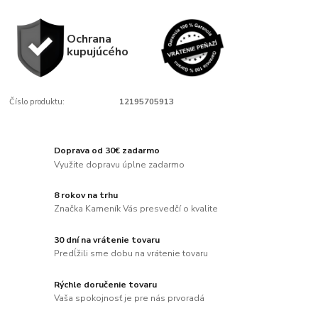
Ochrana
kupujúcého
Číslo produktu:
12195705913
Doprava od 30€ zadarmo
Využite dopravu úplne zadarmo
8 rokov na trhu
Značka Kameník Vás presvedčí o kvalite
30 dní na vrátenie tovaru
Predĺžili sme dobu na vrátenie tovaru
Rýchle doručenie tovaru
Vaša spokojnosť je pre nás prvoradá