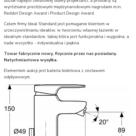
udział najlepsi światowej sławy projektanci, a produkty są
wyróżniane prestiżowymi międzynarodowymi nagrodami m.in.
Reddot Design Award i Product Design Award.
Celem firmy Ideal Standard jest pomaganie klientom w
urzeczywistnianiu ideałów, w tworzeniu własnej łazienki w
idealnym standardzie, takiej która jest funkcjonalna i wygodna, a
nade wszystko - indywidualna i piękna.
Towar fabrycznie nowy, fizycznie przez nas posiadany.
Natychmiastowa wysyłka.
Elementem aukcji jest bateria bidetowa z zestawem
odpływowym.