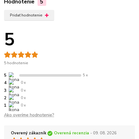
Hodnotenie
5
Pridať hodnotenie
5
5 hodnotenie
5
5 x
4
0 x
3
0 x
2
0 x
1
0 x
Ako overíme hodnotenie?
Overený zákazník
Overená recenzia
- 09. 08. 2026