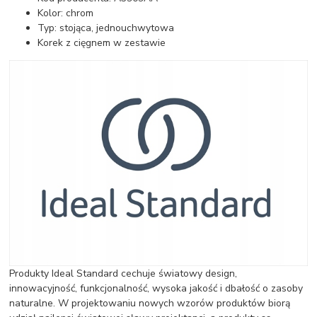
Kolor: chrom
Typ: stojąca, jednouchwytowa
Korek z cięgnem w zestawie
Produkty Ideal Standard cechuje światowy design,
innowacyjność, funkcjonalność, wysoka jakość i dbałość o zasoby
naturalne. W projektowaniu nowych wzorów produktów biorą