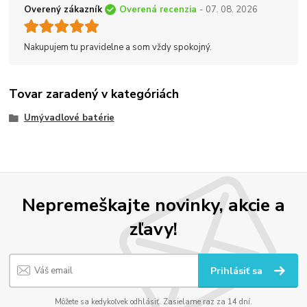
Overený zákazník
Overená recenzia
- 07. 08. 2026
Nakupujem tu pravidelne a som vždy spokojný.
Tovar zaradený v kategóriách
Umývadlové batérie
Nepremeškajte novinky, akcie a
zľavy!
Prihlásiť sa
Môžete sa kedykoľvek odhlásiť. Zasielame raz za 14 dní.