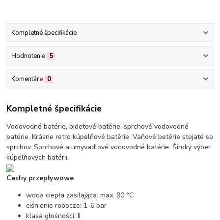
Kompletné špecifikácie
Hodnotenie
5
Komentáre
0
Kompletné špecifikácie
Vodovodné batérie, bidetové batérie, sprchové vodovodné
batérie. Krásne retro kúpelňové batérie. Vaňové betérie stojaté so
sprchov. Sprchové a umyvadlové vodovodné batérie. Široký výber
kúpeľňových batérii.
Cechy przepływowe
woda ciepła zasilająca: max. 90 °C
ciśnienie robocze: 1-6 bar
klasa głośności: II