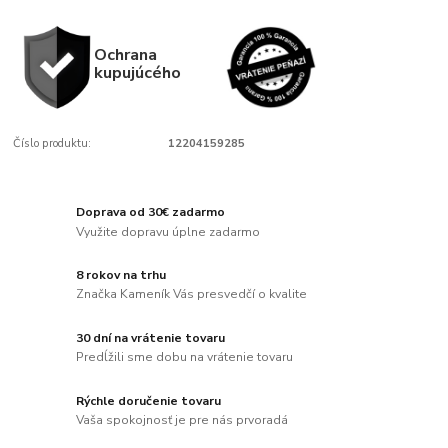
Ochrana
kupujúcého
Číslo produktu:
12204159285
Doprava od 30€ zadarmo
Využite dopravu úplne zadarmo
8 rokov na trhu
Značka Kameník Vás presvedčí o kvalite
30 dní na vrátenie tovaru
Predĺžili sme dobu na vrátenie tovaru
Rýchle doručenie tovaru
Vaša spokojnosť je pre nás prvoradá