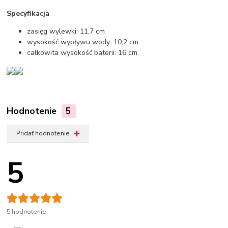
Specyfikacja
zasięg wylewki: 11,7 cm
wysokość wypływu wody: 10,2 cm
całkowita wysokość baterii: 16 cm
Hodnotenie
5
Pridať hodnotenie
5
5 hodnotenie