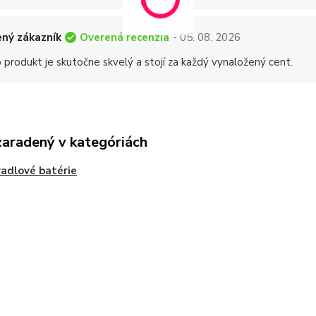
Overená recenzia
ný zákazník
- 05. 08. 2026
 produkt je skutočne skvelý a stojí za každý vynaložený cent.
zaradený v kategóriách
adlové batérie