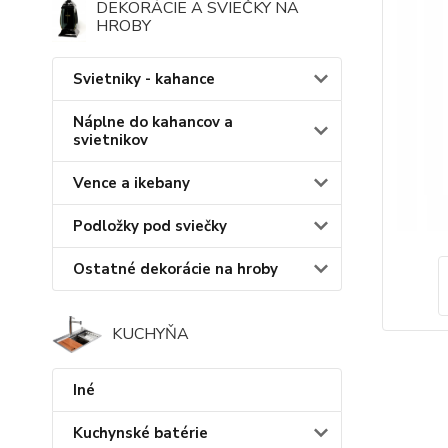
DEKORÁCIE A SVIEČKY NA
HROBY
Svietniky - kahance
Náplne do kahancov a
svietnikov
Vence a ikebany
Podložky pod sviečky
Ostatné dekorácie na hroby
KUCHYŇA
Iné
Kuchynské batérie