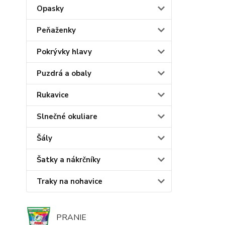
Opasky
Peňaženky
Pokrývky hlavy
Puzdrá a obaly
Rukavice
Slnečné okuliare
Šály
Šatky a nákrčníky
Traky na nohavice
PRANIE