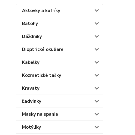
Aktovky a kufríky
Batohy
Dáždniky
Dioptrické okuliare
Kabelky
Kozmetické tašky
Kravaty
Ľadvinky
Masky na spanie
Motýliky