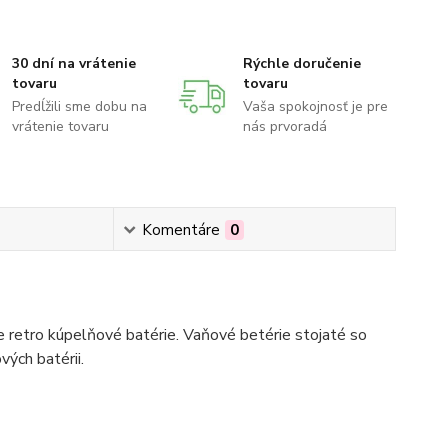
30 dní na vrátenie
Rýchle doručenie
tovaru
tovaru
Predĺžili sme dobu na
Vaša spokojnosť je pre
vrátenie tovaru
nás prvoradá
Komentáre
0
 retro kúpelňové batérie. Vaňové betérie stojaté so
ých batérii.