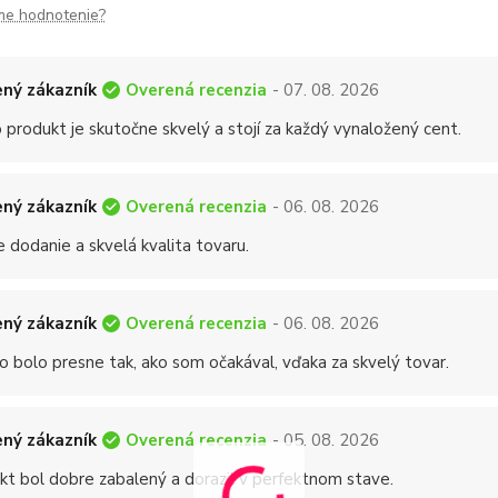
me hodnotenie?
Overená recenzia
ný zákazník
- 07. 08. 2026
 produkt je skutočne skvelý a stojí za každý vynaložený cent.
Overená recenzia
ný zákazník
- 06. 08. 2026
 dodanie a skvelá kvalita tovaru.
Overená recenzia
ný zákazník
- 06. 08. 2026
o bolo presne tak, ako som očakával, vďaka za skvelý tovar.
Overená recenzia
ný zákazník
- 05. 08. 2026
kt bol dobre zabalený a dorazil v perfektnom stave.