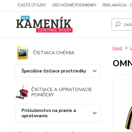
ČASTÉ OTÁZKY
OBCHODNÉ PODMIENKY
REKLAMÁCIA - 
Úvod
U
ČISTIACA CHÉMIA
OMN
Špeciálne čistiace prostriedky
ČISTIACE A UPRATOVACIE
POMÔCKY
Príslušenstvo na pranie a
upratovanie