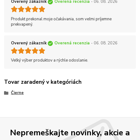
Overený zákazník
Overená recenzia
- 06. 08. 2026
Produkt prekonal moje očakávania, som veľmi príjemne
prekvapený.
Overený zákazník
Overená recenzia
- 06. 08. 2026
Veľký výber produktov a rýchle odoslanie.
Tovar zaradený v kategóriách
Čierne
Nepremeškajte novinky, akcie a