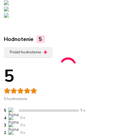
Hodnotenie
5
Pridať hodnotenie
5
5 hodnotenie
5
5 x
4
0 x
3
0 x
2
0 x