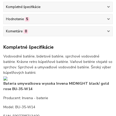
Kompletné špecifikácie
Hodnotenie
5
Komentáre
0
Kompletné špecifikácie
Vodovodné batérie, bidetové batérie, sprchové vodovodné
batérie. Krásne retro kúpelňové batérie. Vaňové betérie stojaté so
sprchov. Sprchové a umyvadlové vodovodné batérie. Široký výber
kúpeľňových batérii.
Bateria umywalkowa wysoka Invena MIDNIGHT black/ gold
rose BU-35-W14
Producent: Invena - baterie
Model: BU-35-W14