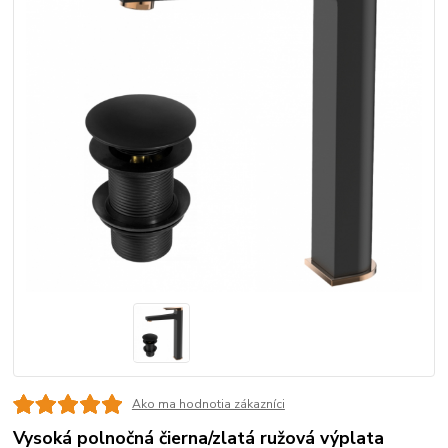
Ako ma hodnotia zákazníci
Vysoká polnočná čierna/zlatá ružová výplata