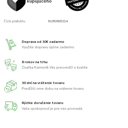
kupujúcého
Číslo produktu:
9195969214
Doprava od 30€ zadarmo
Využite dopravu úplne zadarmo
8 rokov na trhu
Značka Kameník Vás presvedčí o kvalite
30 dní na vrátenie tovaru
Predĺžili sme dobu na vrátenie tovaru
Rýchle doručenie tovaru
Vaša spokojnosť je pre nás prvoradá