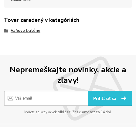
Tovar zaradený v kategóriách
Vaňové batérie
Nepremeškajte novinky, akcie a
zľavy!
Prihlásiť sa
Môžete sa kedykoľvek odhlásiť. Zasielame raz za 14 dní.