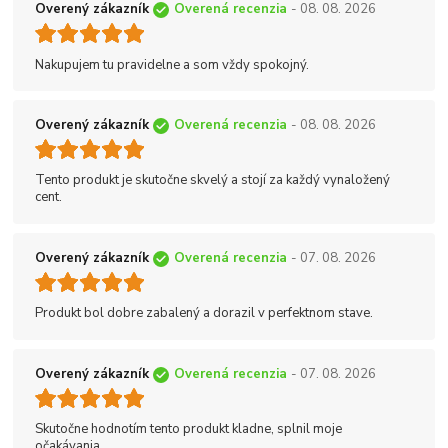
Overený zákazník
Overená recenzia
- 08. 08. 2026
Nakupujem tu pravidelne a som vždy spokojný.
Overený zákazník
Overená recenzia
- 08. 08. 2026
Tento produkt je skutočne skvelý a stojí za každý vynaložený
cent.
Overený zákazník
Overená recenzia
- 07. 08. 2026
Produkt bol dobre zabalený a dorazil v perfektnom stave.
Overený zákazník
Overená recenzia
- 07. 08. 2026
Skutočne hodnotím tento produkt kladne, splnil moje
očakávania.