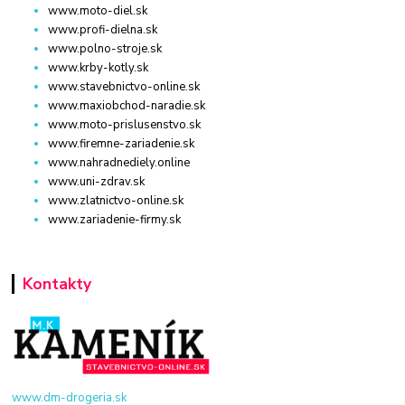
www.moto-diel.sk
www.profi-dielna.sk
www.polno-stroje.sk
www.krby-kotly.sk
www.stavebnictvo-online.sk
www.maxiobchod-naradie.sk
www.moto-prislusenstvo.sk
www.firemne-zariadenie.sk
www.nahradnediely.online
www.uni-zdrav.sk
www.zlatnictvo-online.sk
www.zariadenie-firmy.sk
Kontakty
www.dm-drogeria.sk