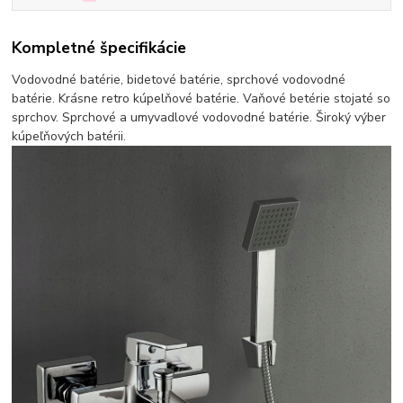
Kompletné špecifikácie
Vodovodné batérie, bidetové batérie, sprchové vodovodné
batérie. Krásne retro kúpelňové batérie. Vaňové betérie stojaté so
sprchov. Sprchové a umyvadlové vodovodné batérie. Široký výber
kúpeľňových batérii.