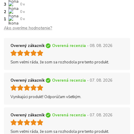
3
0 x
2
0 x
1
0 x
Ako overíme hodnotenie?
Overený zákazník
Overená recenzia
- 08. 08. 2026
Som veľmi ráda, že som sa rozhodola pre tento produkt.
Overený zákazník
Overená recenzia
- 07. 08. 2026
Vynikajúci produkt! Odporúčam všetkým.
Overený zákazník
Overená recenzia
- 07. 08. 2026
Som veľmi ráda, že som sa rozhodola pre tento produkt.