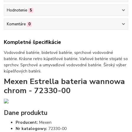
Hodnotenie
5
Komentáre
0
Kompletné špecifikácie
Vodovodné batérie, bidetové batérie, sprchové vodovodné
batérie. Krásne retro kúpelňové batérie. Vaňové betérie stojaté so
sprchov. Sprchové a umyvadlové vodovodné batérie. Široký výber
kúpeľňových batérii.
Mexen Estrella bateria wannowa
chrom - 72330-00
Dane produktu
Producent:
Mexen
Nr katalogowy:
72330-00