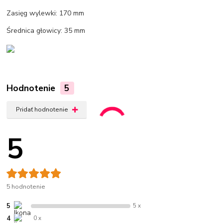
Zasięg wylewki: 170 mm
Średnica głowicy: 35 mm
Hodnotenie
5
Pridať hodnotenie
5
5 hodnotenie
5
5 x
4
0 x