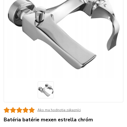
Ako ma hodnotia zákazníci
Batéria batérie mexen estrella chróm