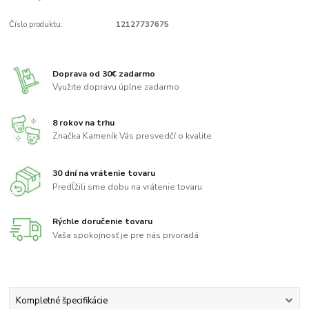
Číslo produktu:
12127737675
Doprava od 30€ zadarmo
Využite dopravu úplne zadarmo
8 rokov na trhu
Značka Kameník Vás presvedčí o kvalite
30 dní na vrátenie tovaru
Predĺžili sme dobu na vrátenie tovaru
Rýchle doručenie tovaru
Vaša spokojnosť je pre nás prvoradá
Kompletné špecifikácie