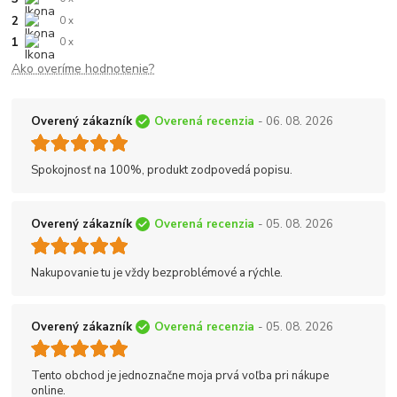
2
0 x
1
0 x
Ako overíme hodnotenie?
Overený zákazník
Overená recenzia
- 06. 08. 2026
Spokojnosť na 100%, produkt zodpovedá popisu.
Overený zákazník
Overená recenzia
- 05. 08. 2026
Nakupovanie tu je vždy bezproblémové a rýchle.
Overený zákazník
Overená recenzia
- 05. 08. 2026
Tento obchod je jednoznačne moja prvá voľba pri nákupe
online.