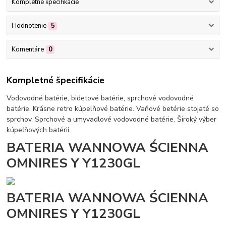
Kompletné špecifikácie
Hodnotenie
5
Komentáre
0
Kompletné špecifikácie
Vodovodné batérie, bidetové batérie, sprchové vodovodné
batérie. Krásne retro kúpelňové batérie. Vaňové betérie stojaté so
sprchov. Sprchové a umyvadlové vodovodné batérie. Široký výber
kúpeľňových batérii.
BATERIA WANNOWA ŚCIENNA
OMNIRES Y Y1230GL
BATERIA WANNOWA ŚCIENNA
OMNIRES Y Y1230GL