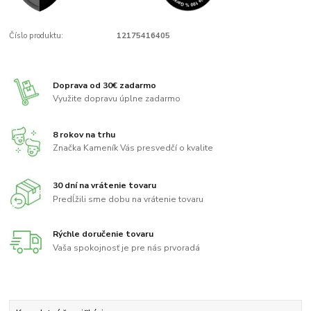
Číslo produktu:
12175416405
Doprava od 30€ zadarmo
Využite dopravu úplne zadarmo
8 rokov na trhu
Značka Kameník Vás presvedčí o kvalite
30 dní na vrátenie tovaru
Predĺžili sme dobu na vrátenie tovaru
Rýchle doručenie tovaru
Vaša spokojnosť je pre nás prvoradá