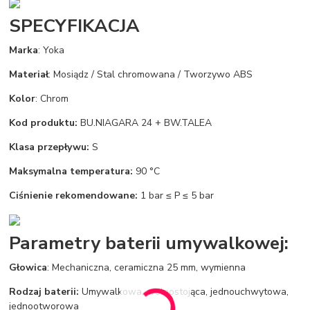
SPECYFIKACJA
Marka
: Yoka
Materiał
: Mosiądz / Stal chromowana / Tworzywo ABS
Kolor
: Chrom
Kod produktu:
BU.NIAGARA 24 + BW.TALEA
Klasa przepływu:
S
Maksymalna temperatura:
90 °C
Ciśnienie rekomendowane:
1 bar ≤ P ≤ 5 bar
Parametry baterii umywalkowej:
Głowica
: Mechaniczna, ceramiczna 25 mm, wymienna
Rodzaj baterii:
Umywalkowa, wolnostojąca, jednouchwytowa,
jednootworowa