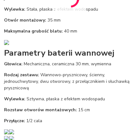
Wylewka:
Stała, płaska z efektem wodospadu
Otwór montażowy:
35 mm
Maksymalna grubość blatu:
40 mm
Parametry baterii wannowej
Głowica:
Mechaniczna, ceramiczna 30 mm, wymienna
Rodzaj zestawu:
Wannowo-prysznicowy, ścienny,
jednouchwytowy, dwu otworowy, z przełącznikiem i słuchawką
prysznicową
Wylewka:
Sztywna, płaska z efektem wodospadu
Rozstaw otworów montażowych:
15 cm
Przyłącze:
1/2 cala