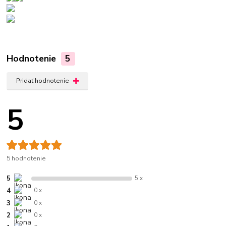
Hodnotenie
5
Pridať hodnotenie
5
5 hodnotenie
5
5 x
4
0 x
3
0 x
2
0 x