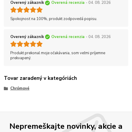
Overený zákazník
Overená recenzia
- 04. 08. 2026
Spokojnosť na 100%, produkt zodpovedá popisu.
Overený zákazník
Overená recenzia
- 04. 08. 2026
Produkt prekonal moje očakávania, som veľmi príjemne
prekvapený.
Tovar zaradený v kategóriách
Chrómové
Nepremeškajte novinky, akcie a