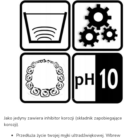
Jako jedyny zawiera inhibitor korozji (składnik zapobiegające
korozji).
Przedłuża życie twojej myjki ultradźwiękowej. Wbrew