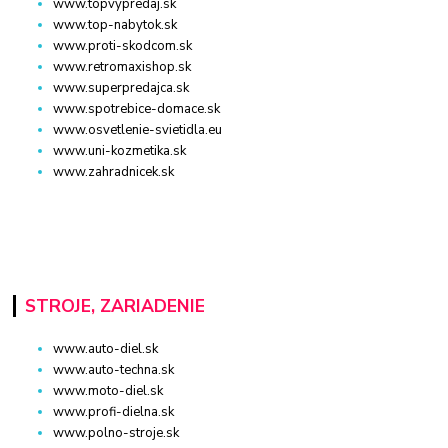
www.topvypredaj.sk
www.top-nabytok.sk
www.proti-skodcom.sk
www.retromaxishop.sk
www.superpredajca.sk
www.spotrebice-domace.sk
www.osvetlenie-svietidla.eu
www.uni-kozmetika.sk
www.zahradnicek.sk
STROJE, ZARIADENIE
www.auto-diel.sk
www.auto-techna.sk
www.moto-diel.sk
www.profi-dielna.sk
www.polno-stroje.sk