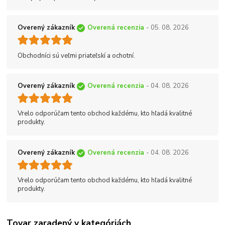
Overený zákazník
Overená recenzia
- 05. 08. 2026
Obchodníci sú veľmi priateľskí a ochotní.
Overený zákazník
Overená recenzia
- 04. 08. 2026
Vrelo odporúčam tento obchod každému, kto hľadá kvalitné
produkty.
Overený zákazník
Overená recenzia
- 04. 08. 2026
Vrelo odporúčam tento obchod každému, kto hľadá kvalitné
produkty.
Tovar zaradený v kategóriách