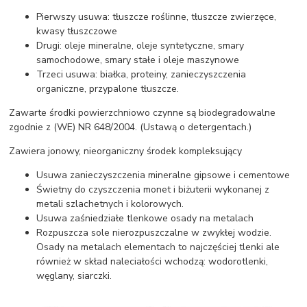
Pierwszy usuwa: tłuszcze roślinne, tłuszcze zwierzęce,
kwasy tłuszczowe
Drugi: oleje mineralne, oleje syntetyczne, smary
samochodowe, smary stałe i oleje maszynowe
Trzeci usuwa: białka, proteiny, zanieczyszczenia
organiczne, przypalone tłuszcze.
Zawarte środki powierzchniowo czynne są biodegradowalne
zgodnie z (WE) NR 648/2004. (Ustawą o detergentach.)
Zawiera jonowy, nieorganiczny środek kompleksujący
Usuwa zanieczyszczenia mineralne gipsowe i cementowe
Świetny do czyszczenia monet i biżuterii wykonanej z
metali szlachetnych i kolorowych.
Usuwa zaśniedziałe tlenkowe osady na metalach
Rozpuszcza sole nierozpuszczalne w zwykłej wodzie.
Osady na metalach elementach to najczęściej tlenki ale
również w skład naleciałości wchodzą: wodorotlenki,
węglany, siarczki.