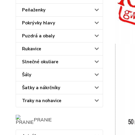
Peňaženky
Pokrývky hlavy
Puzdrá a obaly
Rukavice
Slnečné okuliare
Šály
Šatky a nákrčníky
Traky na nohavice
PRANIE