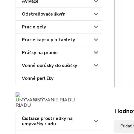
Aviváže
Odstraňovače škvŕn
Pracie gély
Pracie kapsuly a tablety
Prášky na pranie
Vonné obrúsky do sušičky
Vonné perličky
UMÝVANIE RIADU
Hodno
Čistiace prostriedky na
umývačky riadu
Pridať