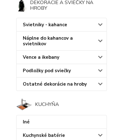
DEKORÁCIE A SVIEČKY NA
HROBY
Svietniky - kahance
Náplne do kahancov a
svietnikov
Vence a ikebany
Podložky pod sviečky
Ostatné dekorácie na hroby
KUCHYŇA
Iné
Kuchynské batérie