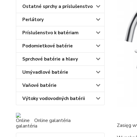
Ostatné sprchy a príslušenstvo
Perlátory
Príslušenstvo k batériam
Podomietkové batérie
Sprchové batérie a hlavy
Umývadlové batérie
Vaňové batérie
Výtoky vodovodných batérii
Online galantéria
Zasięg w