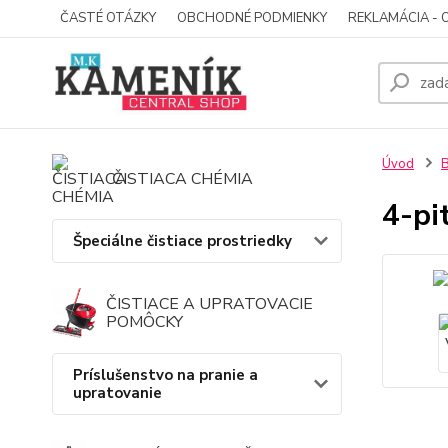
ČASTÉ OTÁZKY
OBCHODNÉ PODMIENKY
REKLAMÁCIA - 
Úvod
B
ČISTIACA CHÉMIA
4-pi
Špeciálne čistiace prostriedky
ČISTIACE A UPRATOVACIE
POMÔCKY
Príslušenstvo na pranie a
upratovanie