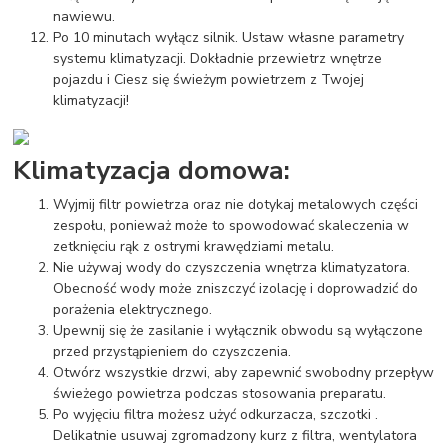
nawiewu.
Po 10 minutach wyłącz silnik. Ustaw własne parametry
systemu klimatyzacji. Dokładnie przewietrz wnętrze
pojazdu i Ciesz się świeżym powietrzem z Twojej
klimatyzacji!
Klimatyzacja domowa:
Wyjmij filtr powietrza oraz nie dotykaj metalowych części
zespołu, ponieważ może to spowodować skaleczenia w
zetknięciu rąk z ostrymi krawędziami metalu.
Nie używaj wody do czyszczenia wnętrza klimatyzatora.
Obecność wody może zniszczyć izolację i doprowadzić do
porażenia elektrycznego.
Upewnij się że zasilanie i wyłącznik obwodu są wyłączone
przed przystąpieniem do czyszczenia.
Otwórz wszystkie drzwi, aby zapewnić swobodny przepływ
świeżego powietrza podczas stosowania preparatu.
Po wyjęciu filtra możesz użyć odkurzacza, szczotki .
Delikatnie usuwaj zgromadzony kurz z filtra, wentylatora