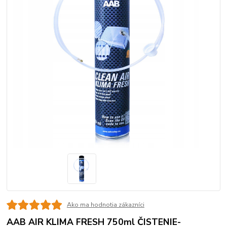
Ako ma hodnotia zákazníci
AAB AIR KLIMA FRESH 750ml ČISTENIE-