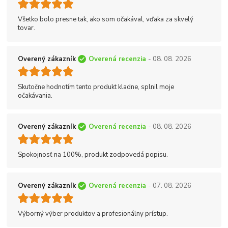
Všetko bolo presne tak, ako som očakával, vďaka za skvelý
tovar.
Overený zákazník
Overená recenzia
- 08. 08. 2026
Skutočne hodnotím tento produkt kladne, splnil moje
očakávania.
Overený zákazník
Overená recenzia
- 08. 08. 2026
Spokojnosť na 100%, produkt zodpovedá popisu.
Overený zákazník
Overená recenzia
- 07. 08. 2026
Výborný výber produktov a profesionálny prístup.