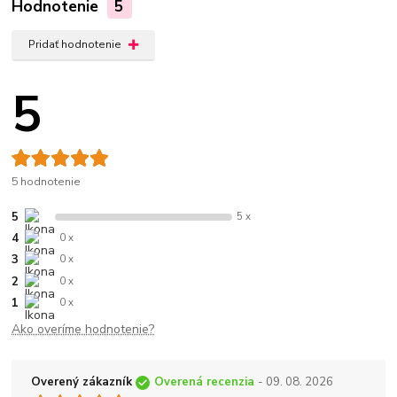
Hodnotenie
5
Pridať hodnotenie
5
5 hodnotenie
5
5 x
4
0 x
3
0 x
2
0 x
1
0 x
Ako overíme hodnotenie?
Overený zákazník
Overená recenzia
- 09. 08. 2026