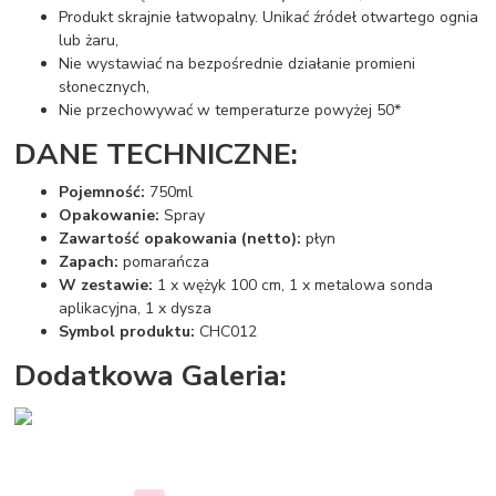
Produkt skrajnie łatwopalny. Unikać źródeł otwartego ognia
lub żaru,
Nie wystawiać na bezpośrednie działanie promieni
słonecznych,
Nie przechowywać w temperaturze powyżej 50*
DANE TECHNICZNE:
Pojemność:
750ml
Opakowanie:
Spray
Zawartość opakowania (netto):
płyn
Zapach:
pomarańcza
W zestawie:
1 x wężyk 100 cm, 1 x metalowa sonda
aplikacyjna, 1 x dysza
Symbol produktu:
CHC012
Dodatkowa Galeria: