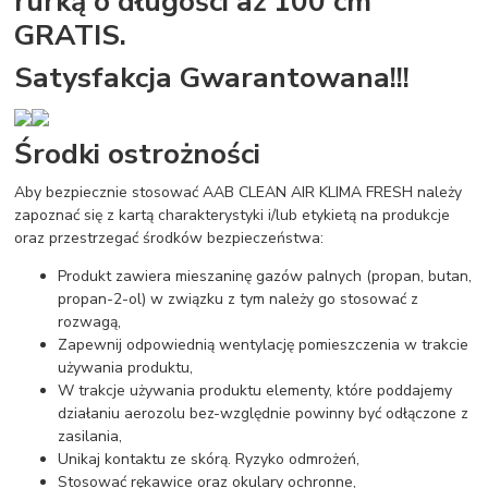
rurką o długości aż 100 cm
GRATIS.
Satysfakcja Gwarantowana!!!
Środki ostrożności
Aby bezpiecznie stosować AAB CLEAN AIR KLIMA FRESH należy
zapoznać się z kartą charakterystyki i/lub etykietą na produkcje
oraz przestrzegać środków bezpieczeństwa:
Produkt zawiera mieszaninę gazów palnych (propan, butan,
propan-2-ol) w związku z tym należy go stosować z
rozwagą,
Zapewnij odpowiednią wentylację pomieszczenia w trakcie
używania produktu,
W trakcje używania produktu elementy, które poddajemy
działaniu aerozolu bez-względnie powinny być odłączone z
zasilania,
Unikaj kontaktu ze skórą. Ryzyko odmrożeń,
Stosować rękawice oraz okulary ochronne,