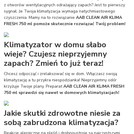
z otworów wentylacyjnych odrażający zapach? Jest to pierwszy
sygnał, że Twoja klimatyzacja wymaga natychmiastowego
czyszczenia. Mamy na to rozwiązanie
AAB CLEAN AIR KLIMA
FRESH 750 ml pomoże skutecznie rozwiązać Twój problem!
Klimatyzator w domu słabo
wieje? Czujesz nieprzyjemny
zapach? Zmień to już teraz!
Chcesz odpocząć i zrelaksować się w dom. Włączasz swoją
klimatyzację a tu przykra niespodzianka! Nieprzyjemny odór
krzyżuje Twoje plany. Preparat
AAB CLEAN AIR KLIMA FRESH
750 ml sprawdzi się nawet w domowych klimatyzacjach!
Jakie skutki zdrowotne niesie za
sobą zabrudzona klimatyzacja?
Reakcje alergiczne na pleśń i drobnoustroje są najczęstszymi