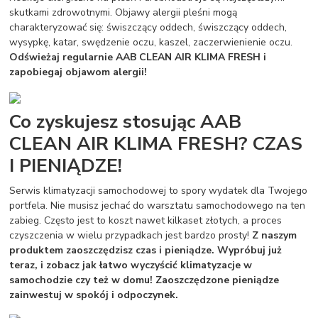
skutkami zdrowotnymi. Objawy alergii pleśni mogą
charakteryzować się: świszczący oddech, świszczący oddech,
wysypkę, katar, swędzenie oczu, kaszel, zaczerwienienie oczu.
Odświeżaj regularnie AAB CLEAN AIR KLIMA FRESH i
zapobiegaj objawom alergii!
Co zyskujesz stosując AAB
CLEAN AIR KLIMA FRESH? CZAS
I PIENIĄDZE!
Serwis klimatyzacji samochodowej to spory wydatek dla Twojego
portfela. Nie musisz jechać do warsztatu samochodowego na ten
zabieg. Często jest to koszt nawet kilkaset złotych, a proces
czyszczenia w wielu przypadkach jest bardzo prosty!
Z naszym
produktem zaoszczędzisz czas i pieniądze. Wypróbuj już
teraz, i zobacz jak łatwo wyczyścić klimatyzacje w
samochodzie czy też w domu! Zaoszczędzone pieniądze
zainwestuj w spokój i odpoczynek.