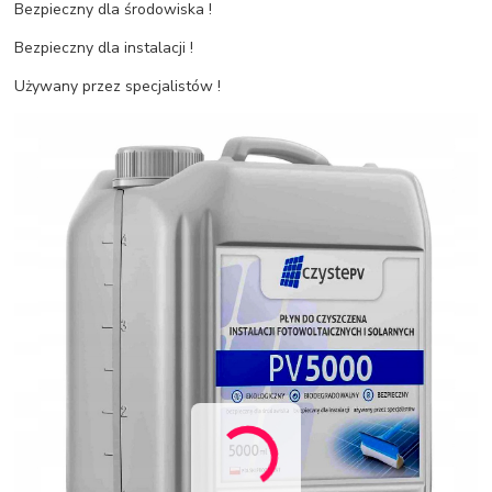
Bezpieczny dla środowiska !
Bezpieczny dla instalacji !
Używany przez specjalistów !