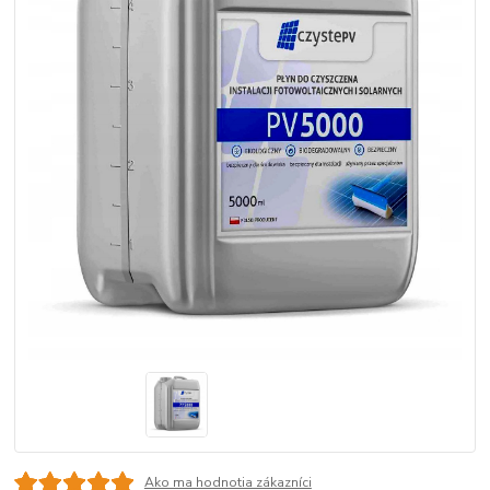
Ako ma hodnotia zákazníci