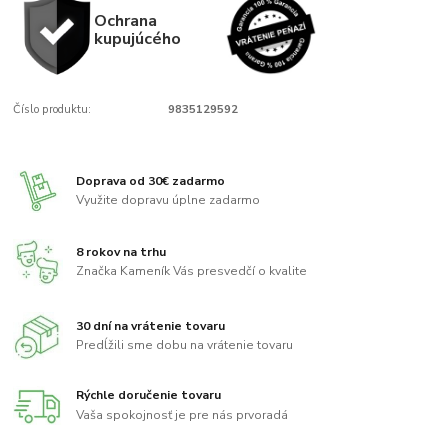
Ochrana
kupujúcého
Číslo produktu:
9835129592
Doprava od 30€ zadarmo
Využite dopravu úplne zadarmo
8 rokov na trhu
Značka Kameník Vás presvedčí o kvalite
30 dní na vrátenie tovaru
Predĺžili sme dobu na vrátenie tovaru
Rýchle doručenie tovaru
Vaša spokojnosť je pre nás prvoradá