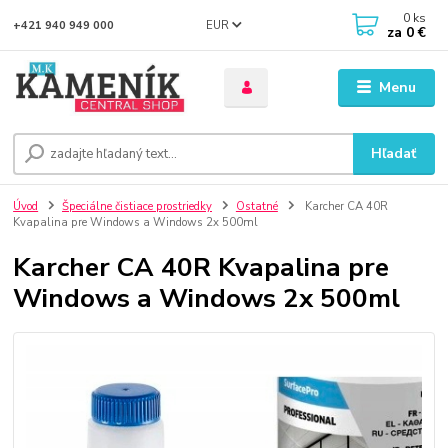
0
ks
EUR
+421 940 949 000
za
0 €
Menu
Hľadať
Úvod
Špeciálne čistiace prostriedky
Ostatné
Karcher CA 40R
Kvapalina pre Windows a Windows 2x 500ml
Karcher CA 40R Kvapalina pre
Windows a Windows 2x 500ml