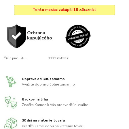
Tento mesiac zakúpili 18 zákazníci.
Ochrana
kupujúcého
Číslo produktu:
9993254382
Doprava od 30€ zadarmo
Využite dopravu úplne zadarmo
8 rokov na trhu
Značka Kameník Vás presvedčí o kvalite
30 dní na vrátenie tovaru
Predĺžili sme dobu na vrátenie tovaru