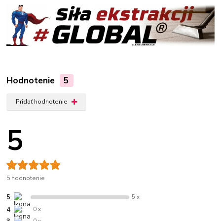
Hodnotenie
5
Pridať hodnotenie
5
5 hodnotenie
5
5 x
4
0 x