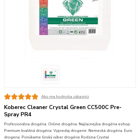
Ako ma hodnotia zákazníci
Koberec Cleaner Crystal Green CC500C Pre-
Spray PR4
Profesionálna drogéria. Online drogéria. Najlacnejšia drogéria eshop.
Premium kvalitná drogéria. Vypredaj drogerie. Nemecká drogéria. Euro
drogeria. Ponúkame široký výber drogérie.Rodzina Crystal