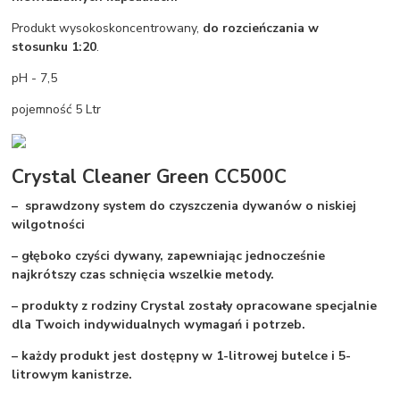
Produkt wysokoskoncentrowany,
do rozcieńczania w
stosunku 1:20
.
pH - 7,5
pojemność 5 Ltr
Crystal Cleaner Green CC500C
– sprawdzony system do czyszczenia dywanów o niskiej
wilgotności
– głęboko czyści dywany, zapewniając jednocześnie
najkrótszy czas schnięcia wszelkie metody.
– produkty z rodziny Crystal zostały opracowane specjalnie
dla Twoich indywidualnych wymagań i potrzeb.
– każdy produkt jest dostępny w 1-litrowej butelce i 5-
litrowym kanistrze.