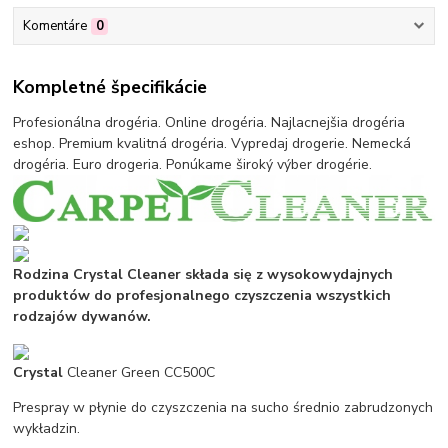
Komentáre
0
Kompletné špecifikácie
Profesionálna drogéria. Online drogéria. Najlacnejšia drogéria
eshop. Premium kvalitná drogéria. Vypredaj drogerie. Nemecká
drogéria. Euro drogeria. Ponúkame široký výber drogérie.
Rodzina Crystal Cleaner składa się z wysokowydajnych
produktów do profesjonalnego czyszczenia wszystkich
rodzajów dywanów.
Crystal
Cleaner Green CC500C
Prespray w płynie do czyszczenia na sucho średnio zabrudzonych
wykładzin.