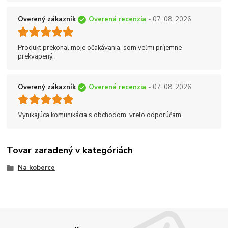
Overený zákazník
Overená recenzia
- 07. 08. 2026
Produkt prekonal moje očakávania, som veľmi príjemne
prekvapený.
Overený zákazník
Overená recenzia
- 07. 08. 2026
Vynikajúca komunikácia s obchodom, vrelo odporúčam.
Tovar zaradený v kategóriách
Na koberce