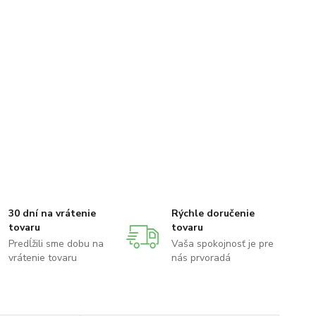
30 dní na vrátenie
Rýchle doručenie
tovaru
tovaru
Predĺžili sme dobu na
Vaša spokojnosť je pre
vrátenie tovaru
nás prvoradá