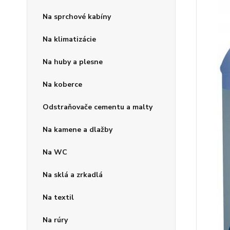
Na sprchové kabíny
Na klimatizácie
Na huby a plesne
Na koberce
Odstraňovače cementu a malty
Na kamene a dlažby
Na WC
Na sklá a zrkadlá
Na textil
Na rúry