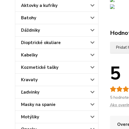
Aktovky a kufríky
Batohy
Dáždniky
Hodno
Dioptrické okuliare
Pridať
Kabelky
5
Kozmetické tašky
Kravaty
Ľadvinky
5 hodnote
Masky na spanie
Ako overí
Motýliky
Overe