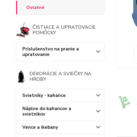
Ostatné
ČISTIACE A UPRATOVACIE
POMÔCKY
Príslušenstvo na pranie a
upratovanie
DEKORÁCIE A SVIEČKY NA
HROBY
Svietniky - kahance
Náplne do kahancov a
svietnikov
Vence a ikebany