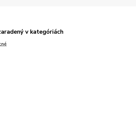
zaradený v kategóriách
tné