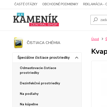
ČASTÉ OTÁZKY
OBCHODNÉ PODMIENKY
REKLAMÁCIA - 
Úvod
Š
ČISTIACA CHÉMIA
Kvap
Špeciálne čistiace prostriedky
Odmasťovacie čistiace
prostriedky
Dezinfekčné prostriedky
Na podlahy
Na kúpeľne