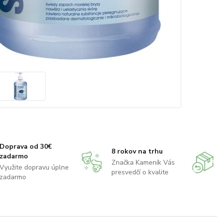
Doprava od 30€
8 rokov na trhu
zadarmo
Značka Kameník Vás
Využite dopravu úplne
presvedčí o kvalite
zadarmo