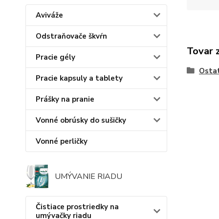
Aviváže
Odstraňovače škvŕn
Tovar 
Pracie gély
Osta
Pracie kapsuly a tablety
Prášky na pranie
Vonné obrúsky do sušičky
Vonné perličky
UMÝVANIE RIADU
Čistiace prostriedky na
umývačky riadu