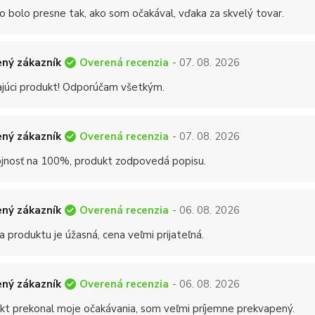
o bolo presne tak, ako som očakával, vďaka za skvelý tovar.
Overená recenzia
ný zákazník
- 07. 08. 2026
ajúci produkt! Odporúčam všetkým.
Overená recenzia
ný zákazník
- 07. 08. 2026
jnosť na 100%, produkt zodpovedá popisu.
Overená recenzia
ný zákazník
- 06. 08. 2026
a produktu je úžasná, cena veľmi prijateľná.
Overená recenzia
ný zákazník
- 06. 08. 2026
kt prekonal moje očakávania, som veľmi príjemne prekvapený.