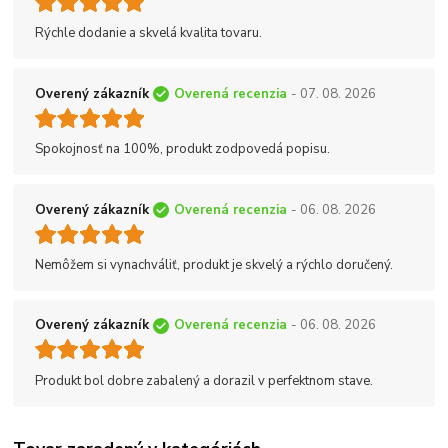
Rýchle dodanie a skvelá kvalita tovaru.
Overený zákazník
Overená recenzia
- 07. 08. 2026
Spokojnosť na 100%, produkt zodpovedá popisu.
Overený zákazník
Overená recenzia
- 06. 08. 2026
Nemôžem si vynachváliť, produkt je skvelý a rýchlo doručený.
Overený zákazník
Overená recenzia
- 06. 08. 2026
Produkt bol dobre zabalený a dorazil v perfektnom stave.