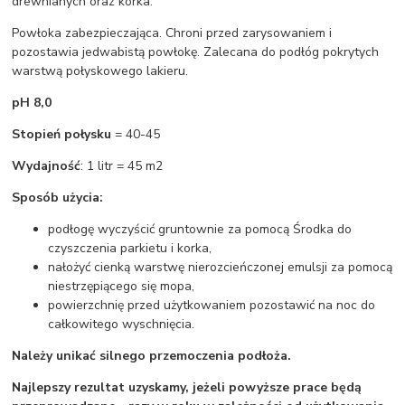
drewnianych oraz korka.
Powłoka zabezpieczająca. Chroni przed zarysowaniem i
pozostawia jedwabistą powłokę. Zalecana do podłóg pokrytych
warstwą połyskowego lakieru.
pH 8,0
Stopień połysku
= 40-45
Wydajność
: 1 litr = 45 m2
Sposób użycia:
podłogę wyczyścić gruntownie za pomocą Środka do
czyszczenia parkietu i korka,
nałożyć cienką warstwę nierozcieńczonej emulsji za pomocą
niestrzępiącego się mopa,
powierzchnię przed użytkowaniem pozostawić na noc do
całkowitego wyschnięcia.
Należy unikać silnego przemoczenia podłoża.
Najlepszy rezultat uzyskamy, jeżeli powyższe prace będą