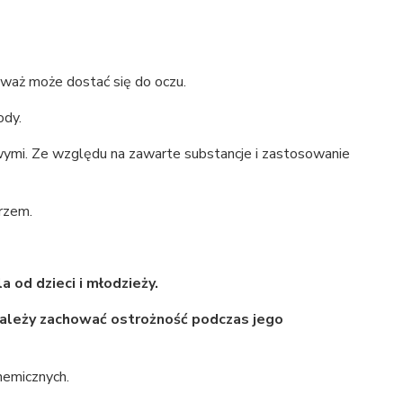
eważ może dostać się do oczu.
ody.
wymi. Ze względu na zawarte substancje i zastosowanie
arzem.
od dzieci i młodzieży.
Należy zachować ostrożność podczas jego
hemicznych.