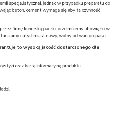
emii specjalistycznej, jednak w przypadku preparatu do
wając beton, cement wymaga się aby ta czynność
zez firmę kurierską paczki, przejmujemy obowiązki w
starczamy natychmiast nowy, wolny od wad preparat.
rantuje to wysoką jakość dostarczonego dla
rystyki oraz kartą informacyjną produktu.
edzi.