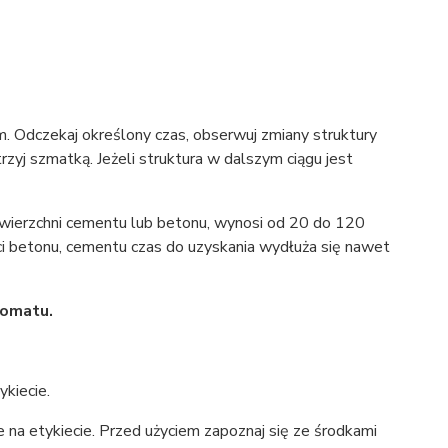
. Odczekaj określony czas, obserwuj zmiany struktury
rzyj szmatką. Jeżeli struktura w dalszym ciągu jest
owierzchni cementu lub betonu, wynosi od 20 do 120
ci betonu, cementu czas do uzyskania wydłuża się nawet
komatu.
kiecie.
 na etykiecie. Przed użyciem zapoznaj się ze środkami