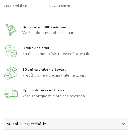
Číslo produktu:
9923397078
Doprava od 30€ zadarmo
Využite dopravu úplne zadarmo
8 rokov na trhu
Značka Kameník Vás presvedčí o kvalite
30 dní na vrátenie tovaru
Predĺžili sme dobu na vrátenie tovaru
Rýchle doručenie tovaru
Vaša spokojnosť je pre nás prvoradá
Kompletné špecifikácie