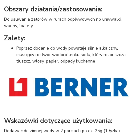
Obszary działania/zastosowania:
Do usuwania zatorów w rurach odpływowych np umywalki,
wanny, toalety
Zalety:
Poprzez dodanie do wody powstaje silnie alkaiczny,
musujący roztwór wodorotlenku sodu, który rozpuszcza
tłuszcz, włosy, papier, odpady kuchenne
Wskazówki dotyczące użytkowania:
Dodawać do zimnej wody w 2 porcjach po ok. 25g (1 łyżka)