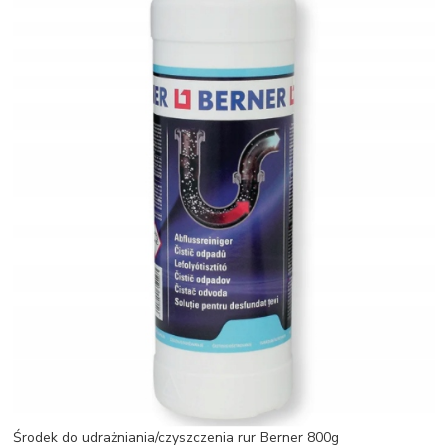
Środek do udrażniania/czyszczenia rur Berner 800g