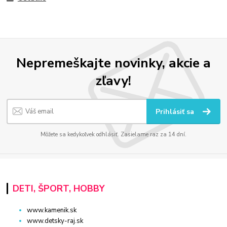
Nepremeškajte novinky, akcie a
zľavy!
Prihlásiť sa
Môžete sa kedykoľvek odhlásiť. Zasielame raz za 14 dní.
DETI, ŠPORT, HOBBY
www.kamenik.sk
www.detsky-raj.sk