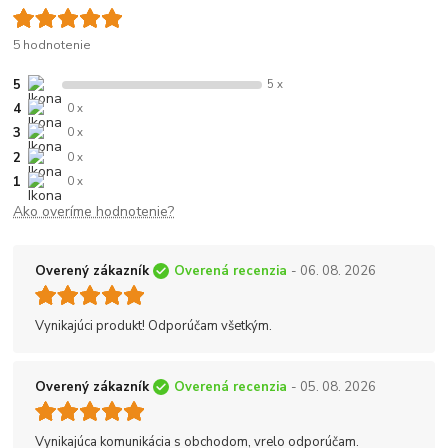
5 hodnotenie
5
5 x
4
0 x
3
0 x
2
0 x
1
0 x
Ako overíme hodnotenie?
Overený zákazník
Overená recenzia
- 06. 08. 2026
Vynikajúci produkt! Odporúčam všetkým.
Overený zákazník
Overená recenzia
- 05. 08. 2026
Vynikajúca komunikácia s obchodom, vrelo odporúčam.