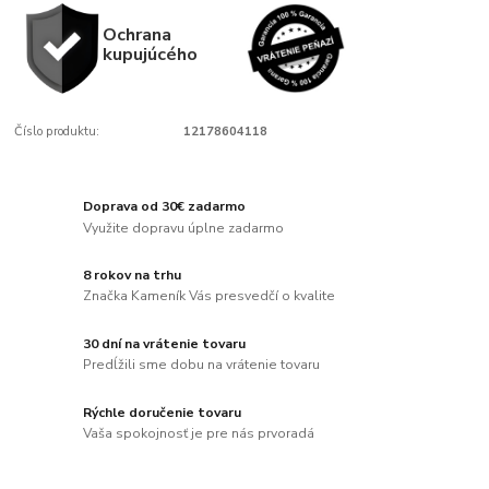
Ochrana
kupujúcého
Číslo produktu:
12178604118
Doprava od 30€ zadarmo
Využite dopravu úplne zadarmo
8 rokov na trhu
Značka Kameník Vás presvedčí o kvalite
30 dní na vrátenie tovaru
Predĺžili sme dobu na vrátenie tovaru
Rýchle doručenie tovaru
Vaša spokojnosť je pre nás prvoradá