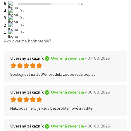
5
5 x
4
0 x
3
0 x
2
0 x
1
0 x
Ako overíme hodnotenie?
Overený zákazník
Overená recenzia
- 07. 08. 2026
Spokojnosť na 100%, produkt zodpovedá popisu.
Overený zákazník
Overená recenzia
- 06. 08. 2026
Nakupovanie tu je vždy bezproblémové a rýchle.
Overený zákazník
Overená recenzia
- 06. 08. 2026