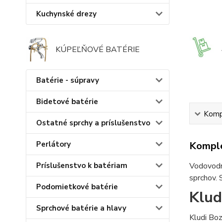
Kuchynské drezy
KÚPEĽŇOVÉ BATÉRIE
Batérie - súpravy
Bidetové batérie
Kompl
Ostatné sprchy a príslušenstvo
Perlátory
Komple
Príslušenstvo k batériam
Vodovodné
sprchov. 
Podomietkové batérie
Klud
Sprchové batérie a hlavy
Kludi Bo