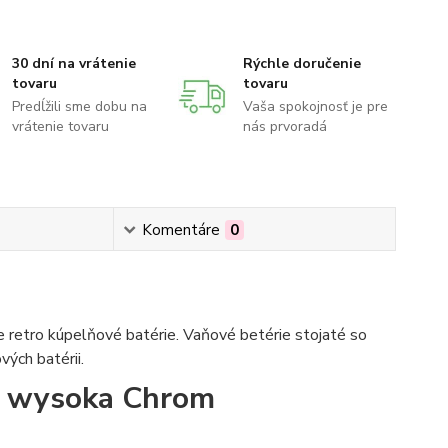
30 dní na vrátenie
Rýchle doručenie
tovaru
tovaru
Predĺžili sme dobu na
Vaša spokojnosť je pre
vrátenie tovaru
nás prvoradá
Komentáre
0
 retro kúpelňové batérie. Vaňové betérie stojaté so
ých batérii.
) wysoka Chrom