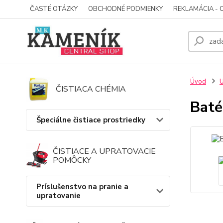
ČASTÉ OTÁZKY
OBCHODNÉ PODMIENKY
REKLAMÁCIA - 
Úvod
U
ČISTIACA CHÉMIA
Baté
Špeciálne čistiace prostriedky
ČISTIACE A UPRATOVACIE
POMÔCKY
Príslušenstvo na pranie a
upratovanie