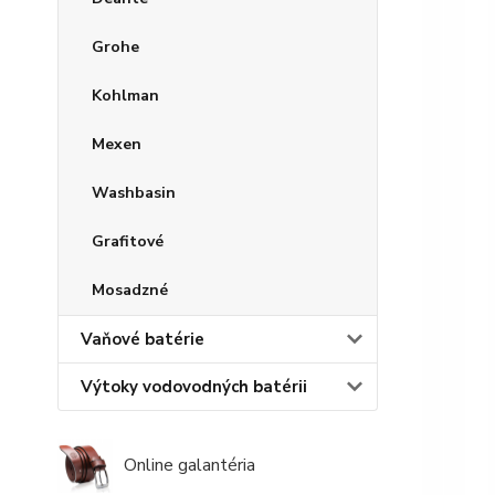
Grohe
Kohlman
Mexen
Washbasin
Grafitové
Mosadzné
Vaňové batérie
Výtoky vodovodných batérii
Online galantéria