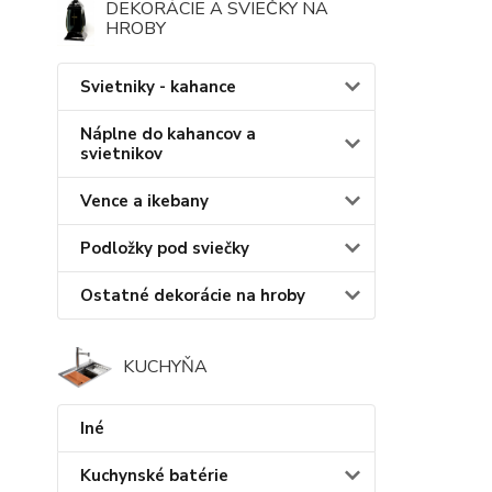
DEKORÁCIE A SVIEČKY NA
HROBY
Svietniky - kahance
Náplne do kahancov a
svietnikov
Vence a ikebany
Podložky pod sviečky
Ostatné dekorácie na hroby
KUCHYŇA
Iné
Kuchynské batérie