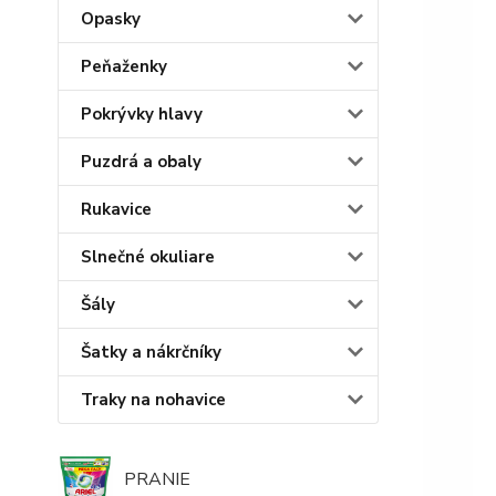
Opasky
Peňaženky
Pokrývky hlavy
Puzdrá a obaly
Rukavice
Slnečné okuliare
Šály
Šatky a nákrčníky
Traky na nohavice
PRANIE