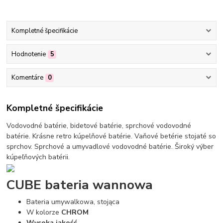
Kompletné špecifikácie
Hodnotenie
5
Komentáre
0
Kompletné špecifikácie
Vodovodné batérie, bidetové batérie, sprchové vodovodné
batérie. Krásne retro kúpelňové batérie. Vaňové betérie stojaté so
sprchov. Sprchové a umyvadlové vodovodné batérie. Široký výber
kúpeľňových batérii.
CUBE bateria wannowa
Bateria umywalkowa, stojąca
W kolorze
CHROM
Wysoka jakość