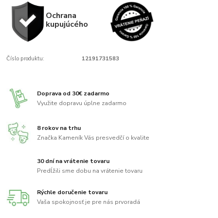
Ochrana
kupujúcého
Číslo produktu:
12191731583
Doprava od 30€ zadarmo
Využite dopravu úplne zadarmo
8 rokov na trhu
Značka Kameník Vás presvedčí o kvalite
30 dní na vrátenie tovaru
Predĺžili sme dobu na vrátenie tovaru
Rýchle doručenie tovaru
Vaša spokojnosť je pre nás prvoradá