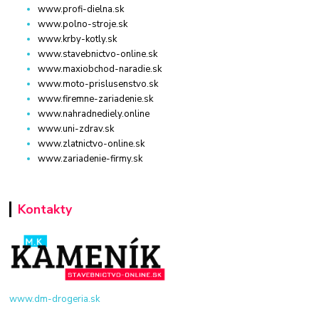
www.profi-dielna.sk
www.polno-stroje.sk
www.krby-kotly.sk
www.stavebnictvo-online.sk
www.maxiobchod-naradie.sk
www.moto-prislusenstvo.sk
www.firemne-zariadenie.sk
www.nahradnediely.online
www.uni-zdrav.sk
www.zlatnictvo-online.sk
www.zariadenie-firmy.sk
Kontakty
www.dm-drogeria.sk