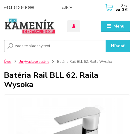
0
ks
EUR
+421 940 949 000
za
0 €
Menu
Hľadať
Úvod
Umývadlové batérie
Batéria Rail BLL 62. Raila Wysoka
Batéria Rail BLL 62. Raila
Wysoka