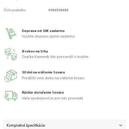
Číslo produktu:
9384536484
Doprava od 30€ zadarmo
Využite dopravu úplne zadarmo
8 rokov na trhu
Značka Kameník Vás presvedčí o kvalite
30 dní na vrátenie tovaru
Predĺžili sme dobu na vrátenie tovaru
Rýchle doručenie tovaru
Vaša spokojnosť je pre nás prvoradá
Kompletné špecifikácie