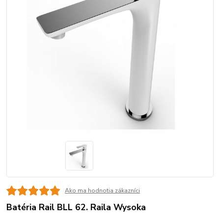
Ako ma hodnotia zákazníci
Batéria Rail BLL 62. Raila Wysoka