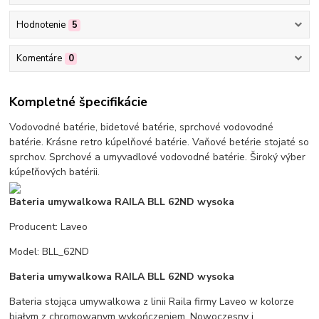
Hodnotenie
5
Komentáre
0
Kompletné špecifikácie
Vodovodné batérie, bidetové batérie, sprchové vodovodné
batérie. Krásne retro kúpelňové batérie. Vaňové betérie stojaté so
sprchov. Sprchové a umyvadlové vodovodné batérie. Široký výber
kúpeľňových batérii.
Bateria umywalkowa RAILA BLL 62ND wysoka
Producent: Laveo
Model: BLL_62ND
Bateria umywalkowa RAILA BLL 62ND wysoka
Bateria stojąca umywalkowa z linii Raila firmy Laveo w kolorze
białym z chromowanym wykończeniem. Nowoczesny i