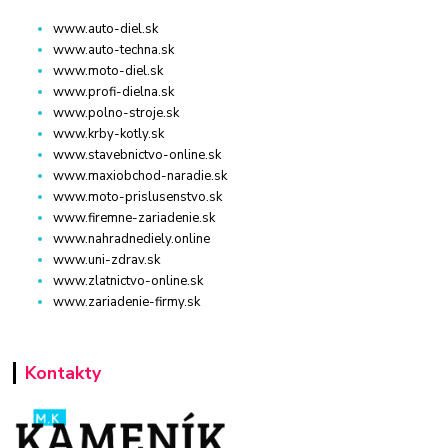
www.auto-diel.sk
www.auto-techna.sk
www.moto-diel.sk
www.profi-dielna.sk
www.polno-stroje.sk
www.krby-kotly.sk
www.stavebnictvo-online.sk
www.maxiobchod-naradie.sk
www.moto-prislusenstvo.sk
www.firemne-zariadenie.sk
www.nahradnediely.online
www.uni-zdrav.sk
www.zlatnictvo-online.sk
www.zariadenie-firmy.sk
Kontakty