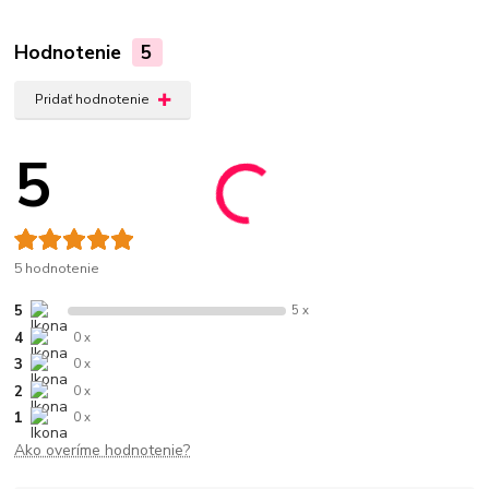
Hodnotenie
5
Pridať hodnotenie
5
5 hodnotenie
5
5 x
4
0 x
3
0 x
2
0 x
1
0 x
Ako overíme hodnotenie?