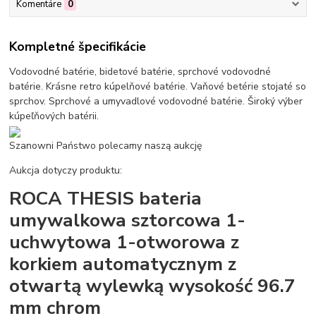
Komentáre
0
Kompletné špecifikácie
Vodovodné batérie, bidetové batérie, sprchové vodovodné
batérie. Krásne retro kúpelňové batérie. Vaňové betérie stojaté so
sprchov. Sprchové a umyvadlové vodovodné batérie. Široký výber
kúpeľňových batérii.
Szanowni Państwo polecamy naszą aukcję
Aukcja dotyczy produktu:
ROCA THESIS bateria
umywalkowa sztorcowa 1-
uchwytowa 1-otworowa z
korkiem automatycznym z
otwartą wylewką wysokość 96.7
mm chrom