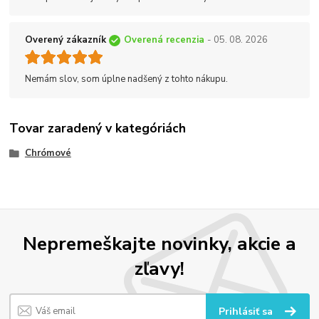
Overený zákazník
Overená recenzia
- 05. 08. 2026
Nemám slov, som úplne nadšený z tohto nákupu.
Tovar zaradený v kategóriách
Chrómové
Nepremeškajte novinky, akcie a
zľavy!
Prihlásiť sa