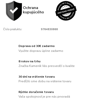
Ochrana
kupujúcého
Číslo produktu:
9764830868
Doprava od 30€ zadarmo
Využite dopravu úplne zadarmo
8 rokov na trhu
Značka Kameník Vás presvedčí o kvalite
30 dní na vrátenie tovaru
Predĺžili sme dobu na vrátenie tovaru
Rýchle doručenie tovaru
Vaša spokojnosť je pre nás prvoradá