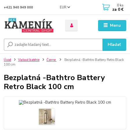
0
ks
EUR
+421 940 949 000
za
0 €
Menu
Hľadať
Úvod
Vaňové batérie
Čierne
Bezplatná -Bathtro Battery Retro Black
100 cm
Bezplatná -Bathtro Battery
Retro Black 100 cm