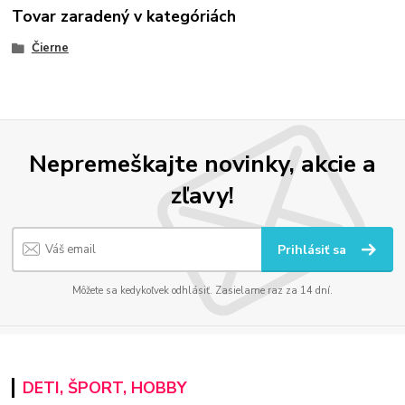
Tovar zaradený v kategóriách
Čierne
Nepremeškajte novinky, akcie a
zľavy!
Prihlásiť sa
Môžete sa kedykoľvek odhlásiť. Zasielame raz za 14 dní.
DETI, ŠPORT, HOBBY