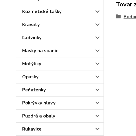
Tovar 
Kozmetické tašky
Podo
Kravaty
Ľadvinky
Masky na spanie
Motýliky
Opasky
Peňaženky
Pokrývky hlavy
Puzdrá a obaly
Rukavice