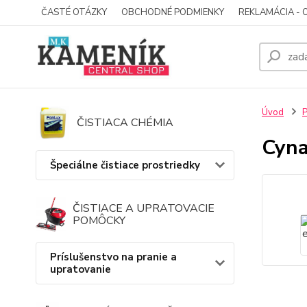
ČASTÉ OTÁZKY
OBCHODNÉ PODMIENKY
REKLAMÁCIA - 
Úvod
P
ČISTIACA CHÉMIA
Cyna
Špeciálne čistiace prostriedky
ČISTIACE A UPRATOVACIE
POMÔCKY
Príslušenstvo na pranie a
upratovanie