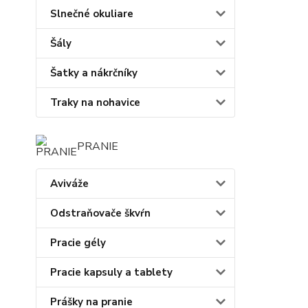
Slnečné okuliare
Šály
Šatky a nákrčníky
Traky na nohavice
PRANIE
Aviváže
Odstraňovače škvŕn
Pracie gély
Pracie kapsuly a tablety
Prášky na pranie