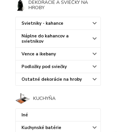
DEKORÁCIE A SVIEČKY NA
HROBY
Svietniky - kahance
Náplne do kahancov a
svietnikov
Vence a ikebany
Podložky pod sviečky
Ostatné dekorácie na hroby
KUCHYŇA
Iné
Kuchynské batérie