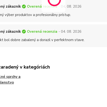
Overená recenzia
ný zákazník
- 04. 08. 2026
ný výber produktov a profesionálny prístup.
Overená recenzia
ný zákazník
- 04. 08. 2026
kt bol dobre zabalený a dorazil v perfektnom stave.
zaradený v kategóriách
né sprchy a
ušenstvo