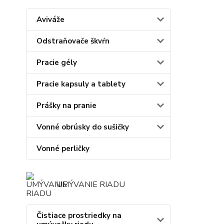
Aviváže
Odstraňovače škvŕn
Pracie gély
Pracie kapsuly a tablety
Prášky na pranie
Vonné obrúsky do sušičky
Vonné perličky
UMÝVANIE RIADU
Čistiace prostriedky na