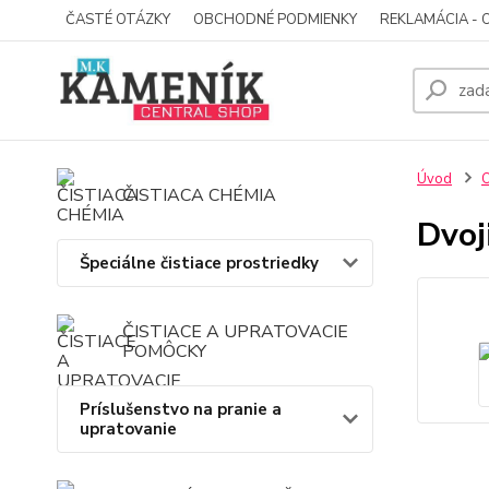
ČASTÉ OTÁZKY
OBCHODNÉ PODMIENKY
REKLAMÁCIA - 
Úvod
O
ČISTIACA CHÉMIA
Dvoj
Špeciálne čistiace prostriedky
ČISTIACE A UPRATOVACIE
POMÔCKY
Príslušenstvo na pranie a
upratovanie