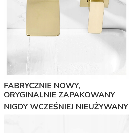
FABRYCZNIE NOWY,
ORYGINALNIE ZAPAKOWANY
NIGDY WCZEŚNIEJ NIEUŻYWANY