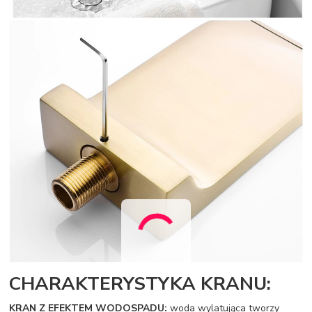
CHARAKTERYSTYKA KRANU:
KRAN Z EFEKTEM WODOSPADU:
woda wylatująca tworzy