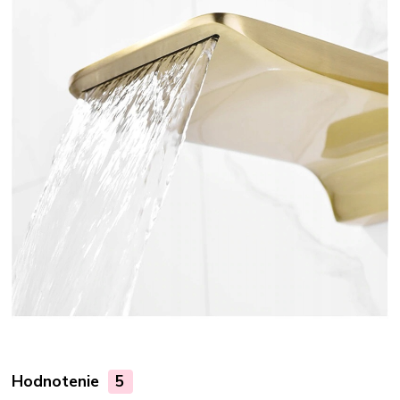
Hodnotenie
5