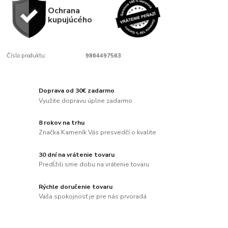
Ochrana
kupujúcého
Číslo produktu:
9864497563
Doprava od 30€ zadarmo
Využite dopravu úplne zadarmo
8 rokov na trhu
Značka Kameník Vás presvedčí o kvalite
30 dní na vrátenie tovaru
Predĺžili sme dobu na vrátenie tovaru
Rýchle doručenie tovaru
Vaša spokojnosť je pre nás prvoradá