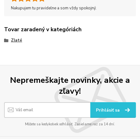
Nakupujem tu pravidelne a som vždy spokojný.
Tovar zaradený v kategóriách
Zlaté
Nepremeškajte novinky, akcie a
zľavy!
Prihlásiť sa
Môžete sa kedykoľvek odhlásiť. Zasielame raz za 14 dní.