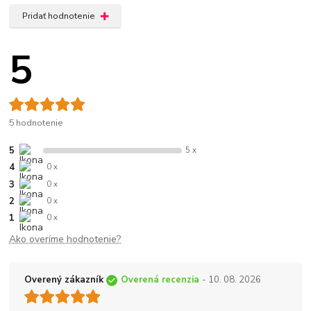
Pridať hodnotenie
5
5 hodnotenie
5
5 x
4
0 x
3
0 x
2
0 x
1
0 x
Ako overíme hodnotenie?
Overený zákazník
Overená recenzia
- 10. 08. 2026