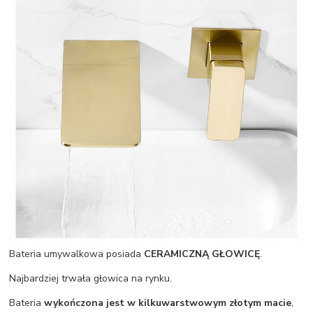
Bateria umywalkowa posiada
CERAMICZNĄ GŁOWICĘ
.
Najbardziej trwała głowica na rynku.
Bateria
wykończona jest w kilkuwarstwowym złotym macie
,