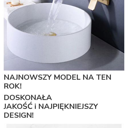
NAJNOWSZY MODEL NA TEN
ROK!
DOSKONAŁA
JAKOŚĆ i NAJPIĘKNIEJSZY
DESIGN!