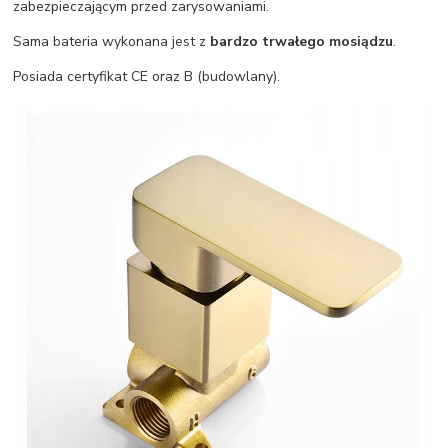
zabezpieczającym przed zarysowaniami.
Sama bateria wykonana jest z
bardzo trwałego mosiądzu
.
Posiada certyfikat CE oraz B (budowlany).