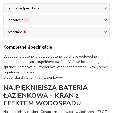
Kompletné špecifikácie
Hodnotenie
5
Komentáre
0
Kompletné špecifikácie
Vodovodné batérie, bidetové batérie, sprchové vodovodné
batérie. Krásne retro kúpelňové batérie. Vaňové betérie stojaté so
sprchov. Sprchové a umyvadlové vodovodné batérie. Široký výber
kúpeľňových batérii.
Elegancka Bateria | Kran łazienkowy
NAJPIĘKNIEJSZA BATERIA
ŁAZIENKOWA - KRAN z
EFEKTEM WODOSPADU
Najmodniejszy design | Ceramiczna głowica | wykończenie ZŁOTY