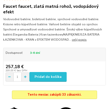
Faucet faucet, zlatá matná rohož, vodopádový
efekt
Vodovodné batérie, bidetové batérie, sprchové vodovodné batérie.
Krásne retro kúpelňové batérie. Vaňové betérie stojaté so sprchov.
Sprchové a umyvadlové vodovodné batérie. Široký výber kúpeľňových
batérii.Elegancka Bateria | Kran łazienkowyNAJPIĘKNIEJSZA BATERIA
ŁAZIENKOWA - KRAN z EFEKTEM WODOSPAD...
celý popis
Dostupnosť
3-6 dní
257,18 €
209,09 €
bez DPH
Pridať do košíka
Tento mesiac zakúpili 33 zákazníci.