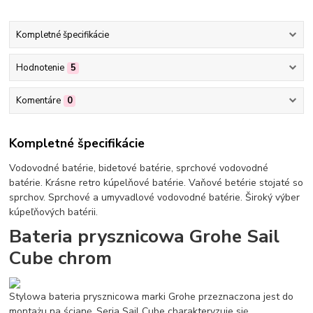
Kompletné špecifikácie
Hodnotenie
5
Komentáre
0
Kompletné špecifikácie
Vodovodné batérie, bidetové batérie, sprchové vodovodné
batérie. Krásne retro kúpelňové batérie. Vaňové betérie stojaté so
sprchov. Sprchové a umyvadlové vodovodné batérie. Široký výber
kúpeľňových batérii.
Bateria prysznicowa Grohe Sail
Cube chrom
Stylowa bateria prysznicowa marki Grohe przeznaczona jest do
montażu na ścianę. Seria Sail Cube charakteryzuje się