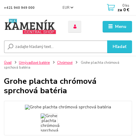
0
ks
EUR
+421 940 949 000
za
0 €
Menu
Hľadať
Úvod
Umývadlové batérie
Chrómové
Grohe plachta chrómová
sprchová batéria
Grohe plachta chrómová
sprchová batéria