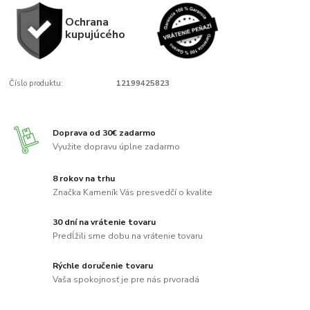
Ochrana
kupujúcého
Číslo produktu:
12199425823
Doprava od 30€ zadarmo
Využite dopravu úplne zadarmo
8 rokov na trhu
Značka Kameník Vás presvedčí o kvalite
30 dní na vrátenie tovaru
Predĺžili sme dobu na vrátenie tovaru
Rýchle doručenie tovaru
Vaša spokojnosť je pre nás prvoradá