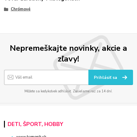
Chrómové
Nepremeškajte novinky, akcie a
zľavy!
Prihlásiť sa
Môžete sa kedykoľvek odhlásiť. Zasielame raz za 14 dní.
DETI, ŠPORT, HOBBY