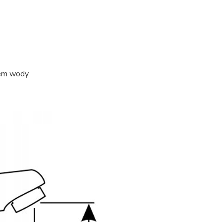
em wody.