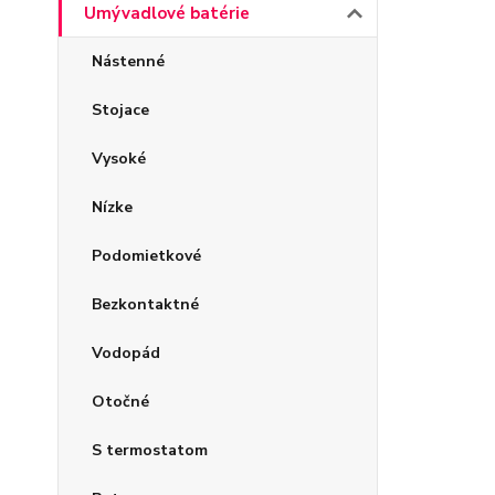
Umývadlové batérie
Nástenné
Stojace
Vysoké
Nízke
Podomietkové
Bezkontaktné
Vodopád
Otočné
S termostatom