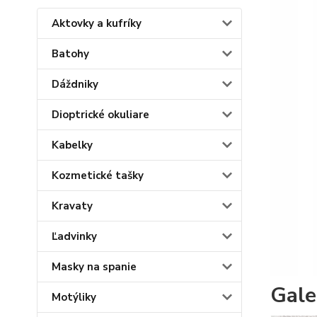
Aktovky a kufríky
Batohy
Dáždniky
Dioptrické okuliare
Kabelky
Kozmetické tašky
Kravaty
Ľadvinky
Masky na spanie
Gale
Motýliky