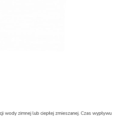
ji wody zimnej lub ciepłej zmieszanej. Czas wypływu