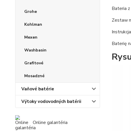
Bateria 
Grohe
Zestaw 
Kohlman
Instrukcja
Mexen
Baterię 
Washbasin
Rysu
Grafitové
Mosadzné
Vaňové batérie
Výtoky vodovodných batérii
Online galantéria