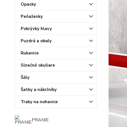
Opasky
Peňaženky
Pokrývky hlavy
Puzdrá a obaly
Rukavice
Slnečné okuliare
Šály
Šatky a nákrčníky
Traky na nohavice
PRANIE