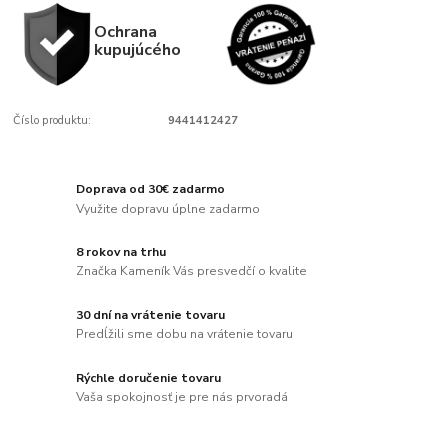
Ochrana
kupujúcého
Číslo produktu:
9441412427
Doprava od 30€ zadarmo
Využite dopravu úplne zadarmo
8 rokov na trhu
Značka Kameník Vás presvedčí o kvalite
30 dní na vrátenie tovaru
Predĺžili sme dobu na vrátenie tovaru
Rýchle doručenie tovaru
Vaša spokojnosť je pre nás prvoradá