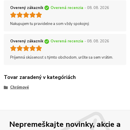
Overený zákazník
Overená recenzia
- 08. 08. 2026
Nakupujem tu pravidelne a som vždy spokojný.
Overený zákazník
Overená recenzia
- 08. 08. 2026
Príjemná skúsenosť s týmto obchodom, určite sa sem vrátim.
Tovar zaradený v kategóriách
Chrómové
Nepremeškajte novinky, akcie a