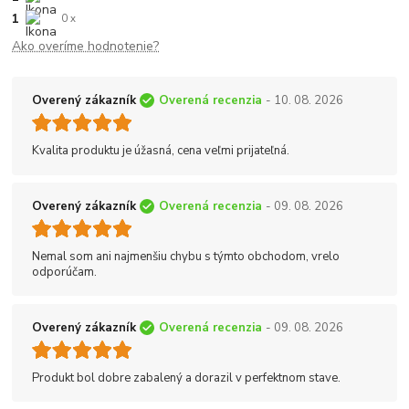
1
0 x
Ako overíme hodnotenie?
Overený zákazník
Overená recenzia
- 10. 08. 2026
Kvalita produktu je úžasná, cena veľmi prijateľná.
Overený zákazník
Overená recenzia
- 09. 08. 2026
Nemal som ani najmenšiu chybu s týmto obchodom, vrelo
odporúčam.
Overený zákazník
Overená recenzia
- 09. 08. 2026
Produkt bol dobre zabalený a dorazil v perfektnom stave.