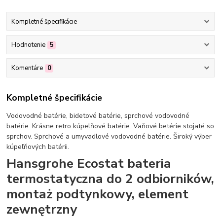
Kompletné špecifikácie
Hodnotenie
5
Komentáre
0
Kompletné špecifikácie
Vodovodné batérie, bidetové batérie, sprchové vodovodné
batérie. Krásne retro kúpelňové batérie. Vaňové betérie stojaté so
sprchov. Sprchové a umyvadlové vodovodné batérie. Široký výber
kúpeľňových batérii.
Hansgrohe Ecostat bateria
termostatyczna do 2 odbiorników,
montaż podtynkowy, element
zewnętrzny