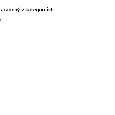
zaradený v kategóriách
e