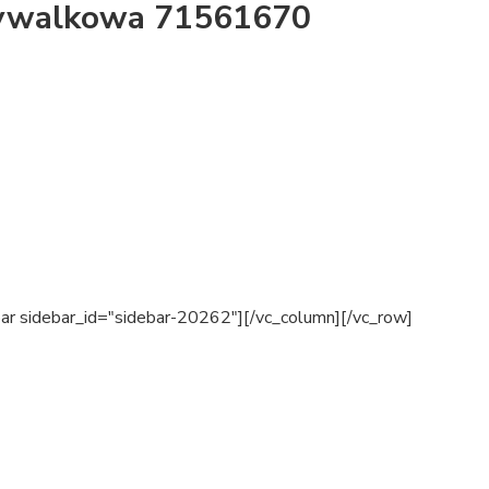
mywalkowa 71561670
ar sidebar_id="sidebar-20262"][/vc_column][/vc_row]