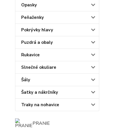
Opasky
Peňaženky
Pokrývky hlavy
Puzdrá a obaly
Rukavice
Slnečné okuliare
Šály
Šatky a nákrčníky
Traky na nohavice
PRANIE