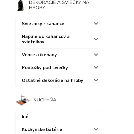
DEKORÁCIE A SVIEČKY NA
HROBY
Svietniky - kahance
Náplne do kahancov a
svietnikov
Vence a ikebany
Podložky pod sviečky
Ostatné dekorácie na hroby
KUCHYŇA
Iné
Kuchynské batérie