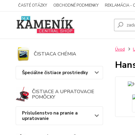
ČASTÉ OTÁZKY
OBCHODNÉ PODMIENKY
REKLAMÁCIA - 
Úvod
U
ČISTIACA CHÉMIA
Hans
Špeciálne čistiace prostriedky
ČISTIACE A UPRATOVACIE
POMÔCKY
Príslušenstvo na pranie a
upratovanie