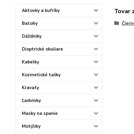
Tovar 
Aktovky a kufríky
Čiern
Batohy
Dáždniky
Dioptrické okuliare
Kabelky
Kozmetické tašky
Kravaty
Ľadvinky
Masky na spanie
Motýliky