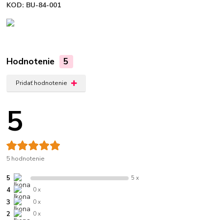
KOD: BU-84-001
Hodnotenie
5
Pridať hodnotenie
5
5 hodnotenie
5
5 x
4
0 x
3
0 x
2
0 x