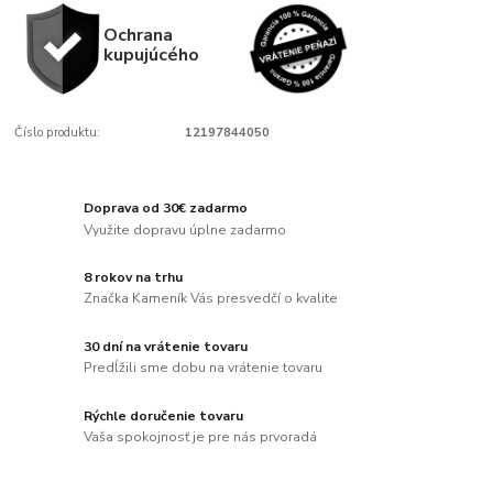
Ochrana
kupujúcého
Číslo produktu:
12197844050
Doprava od 30€ zadarmo
Využite dopravu úplne zadarmo
8 rokov na trhu
Značka Kameník Vás presvedčí o kvalite
30 dní na vrátenie tovaru
Predĺžili sme dobu na vrátenie tovaru
Rýchle doručenie tovaru
Vaša spokojnosť je pre nás prvoradá