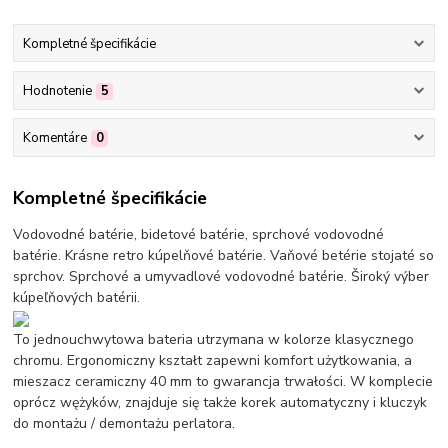
Kompletné špecifikácie
Hodnotenie
5
Komentáre
0
Kompletné špecifikácie
Vodovodné batérie, bidetové batérie, sprchové vodovodné
batérie. Krásne retro kúpelňové batérie. Vaňové betérie stojaté so
sprchov. Sprchové a umyvadlové vodovodné batérie. Široký výber
kúpeľňových batérii.
To jednouchwytowa bateria utrzymana w kolorze klasycznego
chromu. Ergonomiczny kształt zapewni komfort użytkowania, a
mieszacz ceramiczny 40 mm to gwarancja trwałości. W komplecie
oprócz wężyków, znajduje się także korek automatyczny i kluczyk
do montażu / demontażu perlatora.